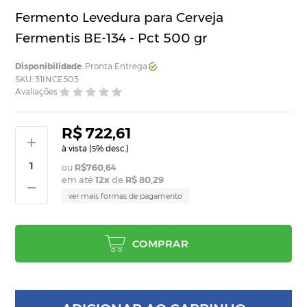
Fermento Levedura para Cerveja
Fermentis BE-134 - Pct 500 gr
Disponibilidade
: Pronta Entrega
SKU: 31INCE503
Avaliações
R$ 722,61
à vista (
% desc.)
5
R$760,64
em até
12
x
de
R$ 80,29
ver mais formas de pagamento
COMPRAR