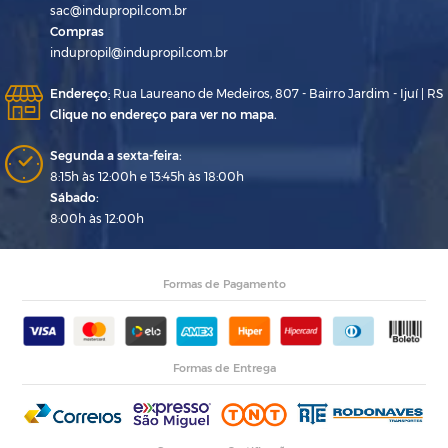
sac@indupropil.com.br
Compras
indupropil@indupropil.com.br
Endereço
:
Rua Laureano de Medeiros, 807 - Bairro Jardim - Ijuí | RS
Clique no endereço para ver no mapa.
Segunda a sexta-feira:
8:15h às 12:00h e 13:45h às 18:00h
Sábado:
8:00h às 12:00h
Formas de Pagamento
Formas de Entrega