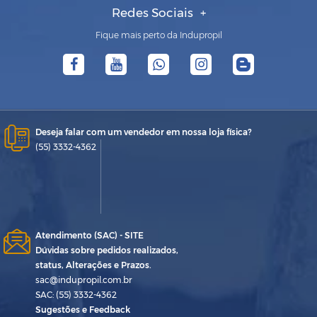
Redes Sociais
Fique mais perto da Indupropil
Deseja falar com um vendedor em nossa loja física?
(55) 3332-4362
Atendimento (SAC) - SITE
Dúvidas sobre pedidos realizados,
status, Alterações e Prazos.
sac@indupropil.com.br
SAC: (55) 3332-4362
Sugestões e Feedback