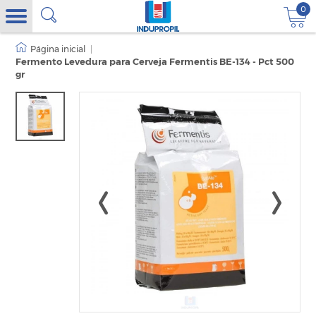
0
|
Fermento Levedura para Cerveja Fermentis BE-134 - Pct 500
gr