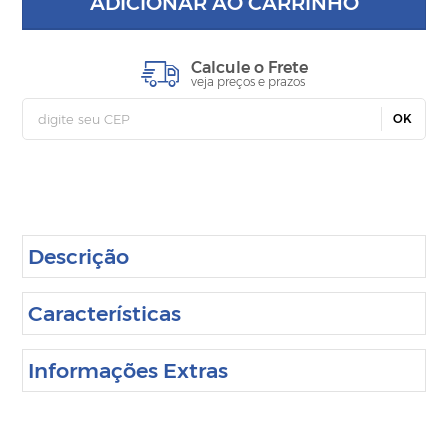
ADICIONAR AO CARRINHO
Calcule o Frete
veja preços e prazos
OK
Descrição
Características
Informações Extras