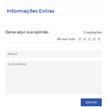
Informações Extras
Deixe aqui sua opinião
0
avaliações
dê sua nota:
ENVIAR