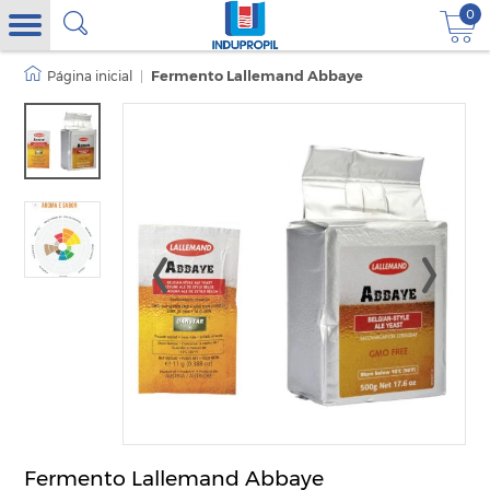
0
|
Fermento Lallemand Abbaye
Fermento Lallemand Abbaye