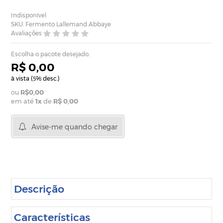
Indisponível
SKU: Fermento Lallemand Abbaye
Avaliações
Escolha o pacote desejado.
R$ 0,00
à vista (
% desc.)
5
R$0,00
em até
1
x
de
R$ 0,00
Avise-me quando chegar
Descrição
Características