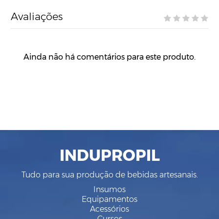
Avaliações
Ainda não há comentários para este produto.
INDUPROPIL
Tudo para sua produção de bebidas artesanais.
Insumos
Equipamentos
Acessórios
Cursos