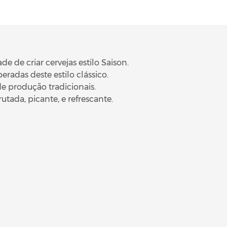
 de criar cervejas estilo Saison.
eradas deste estilo clássico.
e produção tradicionais.
tada, picante, e refrescante.