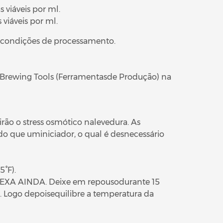
 viáveis por ml.
viáveis por ml.
às condições de processamento.
m Brewing Tools (Ferramentasde Produção) na
rão o stress osmótico nalevedura. As
o que uminiciador, o qual é desnecessário
5°F).
 MEXA AINDA. Deixe em repousodurante 15
 Logo depoisequilibre a temperatura da