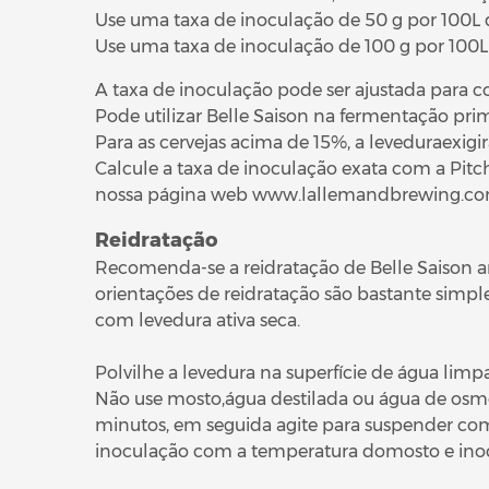
Use uma taxa de inoculação de 50 g por 100L d
Use uma taxa de inoculação de 100 g por 100L
A taxa de inoculação pode ser ajustada para c
Pode utilizar Belle Saison na fermentação prim
Para as cervejas acima de 15%, a leveduraexigi
Calcule a taxa de inoculação exata com a Pit
nossa página web www.lallemandbrewing.c
Reidratação
Recomenda-se a reidratação de Belle Saison an
orientações de reidratação são bastante simp
com levedura ativa seca.
Polvilhe a levedura na superfície de água limpa
Não use mosto,água destilada ou água de osm
minutos, em seguida agite para suspender com
inoculação com a temperatura domosto e ino