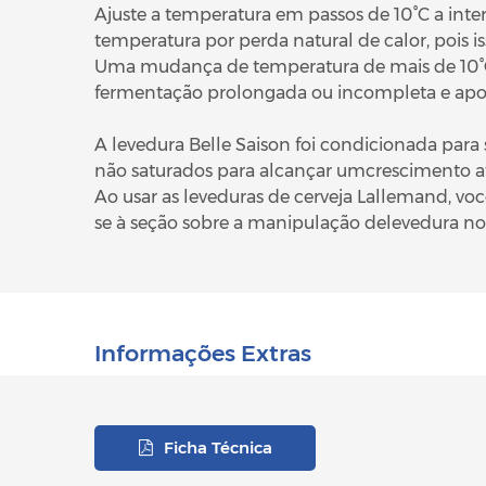
Ajuste a temperatura em passos de 10°C a int
temperatura por perda natural de calor, pois 
Uma mudança de temperatura de mais de 10°C
fermentação prolongada ou incompleta e aposs
A levedura Belle Saison foi condicionada para
não saturados para alcançar umcrescimento ati
Ao usar as leveduras de cerveja Lallemand, vo
se à seção sobre a manipulação delevedura no 
Informações Extras
Ficha Técnica