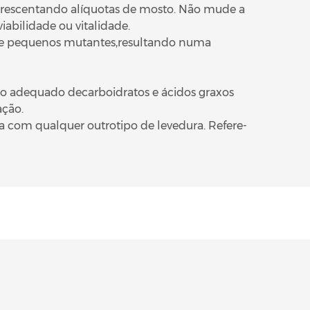
acrescentando alíquotas de mosto. Não mude a
abilidade ou vitalidade.
de pequenos mutantes,resultando numa
rio adequado decarboidratos e ácidos graxos
ação.
ia com qualquer outrotipo de levedura. Refere-