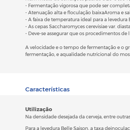
- Fermentação vigorosa que pode ser complet
- Atenuação alta e floculação baixaAroma e sab
- A faixa de temperatura ideal para a levedura B
- As cepas Saccharomyces cerevisiae var. diasta
- Deve-se assegurar que os procedimentos de
A velocidade e o tempo de fermentação e o g
fermentação, e aqualidade nutricional do mos
Características
Utilização
Na densidade desejada da cerveja, entre outras
Para a levedura Belle Saison, a taxa deinoculaç