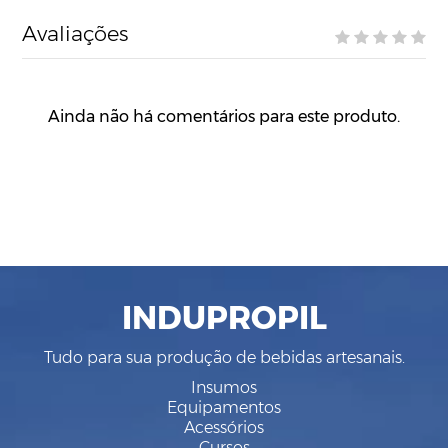
Avaliações
Ainda não há comentários para este produto.
INDUPROPIL
Tudo para sua produção de bebidas artesanais.
Insumos
Equipamentos
Acessórios
Cursos