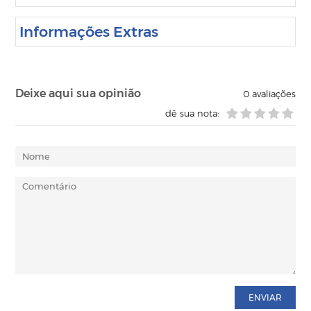
Informações Extras
Deixe aqui sua opinião
0
avaliações
dê sua nota:
ENVIAR