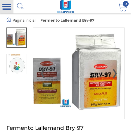
0
|
Fermento Lallemand Bry-97
Fermento Lallemand Bry-97