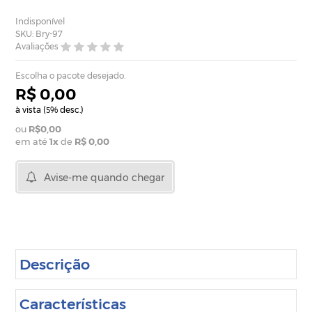
Indisponível
SKU: Bry-97
Avaliações
Escolha o pacote desejado.
R$ 0,00
à vista (
% desc.)
5
R$0,00
em até
1
x
de
R$ 0,00
Avise-me quando chegar
Descrição
Características