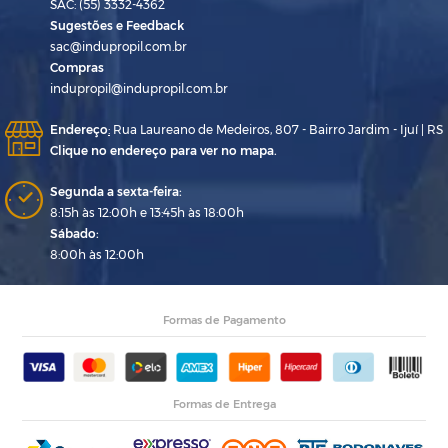
SAC: (55) 3332-4362
Sugestões e Feedback
sac@indupropil.com.br
Compras
indupropil@indupropil.com.br
Endereço
:
Rua Laureano de Medeiros, 807 - Bairro Jardim - Ijuí | RS
Clique no endereço para ver no mapa.
Segunda a sexta-feira:
8:15h às 12:00h e 13:45h às 18:00h
Sábado:
8:00h às 12:00h
Formas de Pagamento
Formas de Entrega