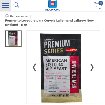
0
|
Fermento Levedura para Cerveja Lallemand Lalbrew New
England - 11 gr