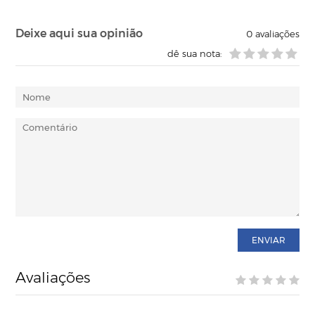
Deixe aqui sua opinião
0
avaliações
dê sua nota:
ENVIAR
Avaliações