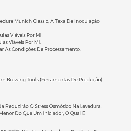
vedura Munich Classic, A Taxa De Inoculação
as Viáveis Por Ml.
as Viáveis Por Ml.
uar Às Condições De Processamento.
 Em Brewing Tools (Ferramentas De Produção)
da Reduzirão O Stress Osmótico Na Levedura.
Menor Do Que Um Iniciador, O Qual É