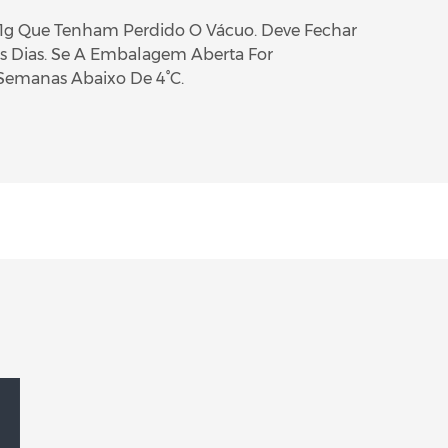
11g Que Tenham Perdido O Vácuo. Deve Fechar
s Dias. Se A Embalagem Aberta For
Semanas Abaixo De 4°C.