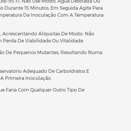
 (86-95°F). Não Use Mosto, Água Destilada Ou
 Durante 15 Minutos, Em Seguida Agite Para
Temperatura Da Inoculação Com A Temperatura
o, Acrescentando Alíquotas De Mosto. Não
 Perda De Viabilidade Ou Vitalidade.
ção De Pequenos Mutantes, Resultando Numa
servatório Adequado De Carboidratos E
A Primeira Inoculação.
ue Faria Com Qualquer Outro Tipo De