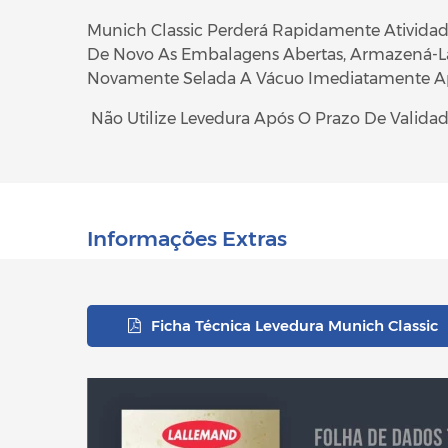
Munich Classic Perderá Rapidamente Atividad
De Novo As Embalagens Abertas, Armazená-Las
Novamente Selada A Vácuo Imediatamente Apó
Não Utilize Levedura Após O Prazo De Valid
Informações Extras
Ficha Técnica Levedura Munich Classic