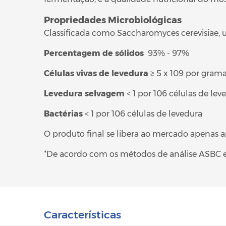
Propriedades Microbiológicas
Classificada como
Saccharomyces cerevisiae,
u
Percentagem de sólidos
93% - 97%
Células vivas de levedura
≥ 5 x 109 por gram
Levedura selvagem
< 1 por 106 células de lev
Bactérias
< 1 por 106 células de levedura
O produto final se libera ao mercado apenas ap
*De acordo com os métodos de análise ASBC 
Características