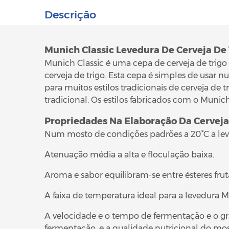
Descrição
Munich Classic Levedura De Cerveja De 
Munich Classic é uma cepa de cerveja de trigo
cerveja de trigo. Esta cepa é simples de usa
para muitos estilos tradicionais de cerveja de
tradicional. Os estilos fabricados com o Muni
Propriedades Na Elaboração Da Cerveja
Num mosto de condições padrões a 20°C a lev
Atenuação média a alta e floculação baixa.
Aroma e sabor equilibram-se entre ésteres frut
A faixa de temperatura ideal para a levedura Mun
A velocidade e o tempo de fermentação e o g
fermentação, e a qualidade nutricional do mo