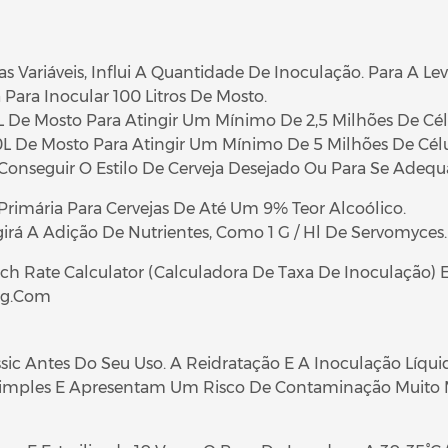
s Variáveis, Influi A Quantidade De Inoculação. Para A Le
 Para Inocular 100 Litros De Mosto.
De Mosto Para Atingir Um Mínimo De 2,5 Milhões De Célul
 De Mosto Para Atingir Um Mínimo De 5 Milhões De Célul
 Conseguir O Estilo De Cerveja Desejado Ou Para Se Adeq
Primária Para Cervejas De Até Um 9% Teor Alcoólico.
irá A Adição De Nutrientes, Como 1 G / Hl De Servomyces.
ch Rate Calculator (Calculadora De Taxa De Inoculação)
ng
.
Com
c Antes Do Seu Uso. A Reidratação E A Inoculação Líqui
 Simples E Apresentam Um Risco De Contaminação Muito 