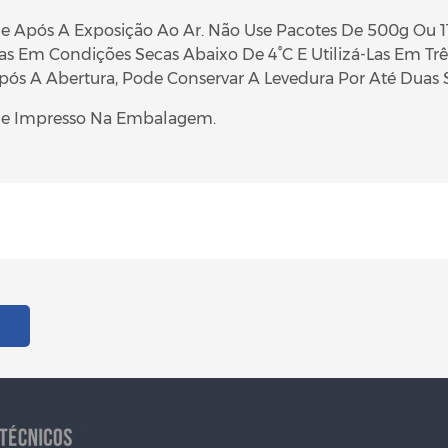
e Após A Exposição Ao Ar. Não Use Pacotes De 500g Ou 
 Em Condições Secas Abaixo De 4°C E Utilizá-Las Em Trê
s A Abertura, Pode Conservar A Levedura Por Até Duas 
ade Impresso Na Embalagem.