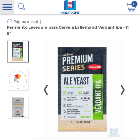
0
|
Fermento Levedura para Cerveja Lallemand Verdant Ipa - 11
gr