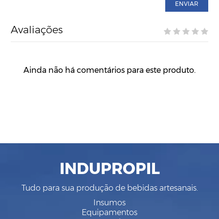
ENVIAR
Avaliações
Ainda não há comentários para este produto.
INDUPROPIL
Tudo para sua produção de bebidas artesanais.
Insumos
Equipamentos