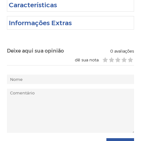
Características
Informações Extras
Deixe aqui sua opinião
0
avaliações
dê sua nota: