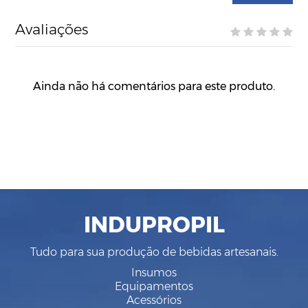
Avaliações
Ainda não há comentários para este produto.
INDUPROPIL
Tudo para sua produção de bebidas artesanais.
Insumos
Equipamentos
Acessórios