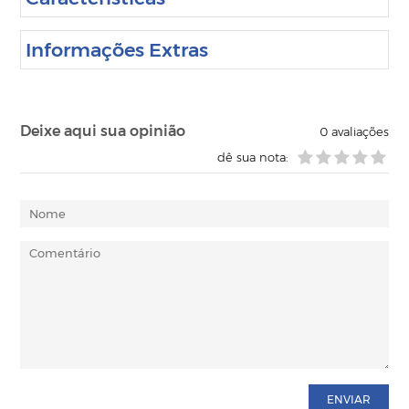
Informações Extras
Deixe aqui sua opinião
0
avaliações
dê sua nota:
ENVIAR