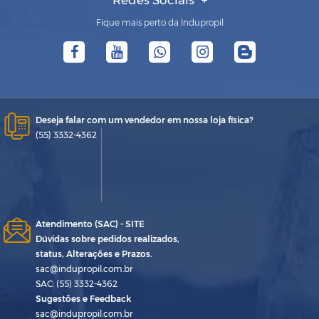
Redes Sociais
Fique mais perto da Indupropil
Deseja falar com um vendedor em nossa loja física?
(55) 3332-4362
Atendimento (SAC) - SITE
Dúvidas sobre pedidos realizados,
status, Alterações e Prazos.
sac@indupropil.com.br
SAC: (55) 3332-4362
Sugestões e Feedback
sac@indupropil.com.br