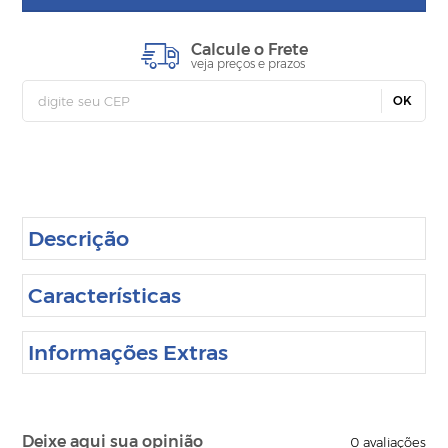
Calcule o Frete
veja preços e prazos
OK
Descrição
Características
Informações Extras
Deixe aqui sua opinião
0
avaliações