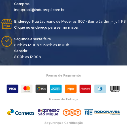
Compras
indupropil@indupropil.com.br
Endereço
:
Rua Laureano de Medeiros, 807 - Bairro Jardim - Ijuí | RS
Clique no endereço para ver no mapa.
Segunda a sexta-feira:
8:15h às 12:00h e 13:45h às 18:00h
Sábado:
8:00h às 12:00h
Formas de Pagamento
Formas de Entrega
Segurança e Certificação