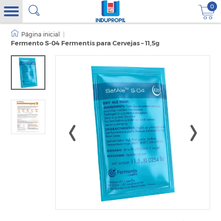
0
|
Fermento S-04 Fermentis para Cervejas – 11,5g