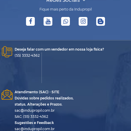
Redes Sociais
Fique mais perto da Indupropil
Deseja falar com um vendedor em nossa loja física?
(55) 3332-4362
Atendimento (SAC) - SITE
Dúvidas sobre pedidos realizados,
status, Alterações e Prazos.
sac@indupropil.com.br
SAC: (55) 3332-4362
Sugestões e Feedback
sac@indupropil.com.br