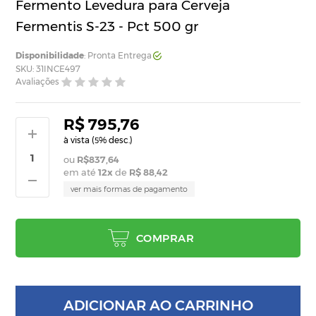
Fermento Levedura para Cerveja
Fermentis S-23 - Pct 500 gr
Disponibilidade
: Pronta Entrega
SKU: 31INCE497
Avaliações
R$ 795,76
à vista (
% desc.)
5
R$837,64
em até
12
x
de
R$ 88,42
ver mais formas de pagamento
COMPRAR
ADICIONAR AO CARRINHO