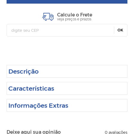
Calcule o Frete
veja preços e prazos
OK
Descrição
Características
Informações Extras
Deixe aqui sua opinião
0
avaliações