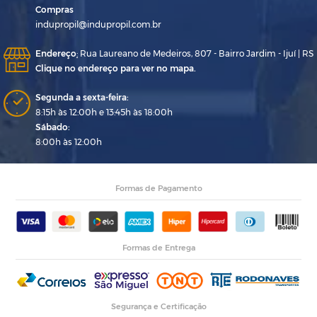
Compras
indupropil@indupropil.com.br
Endereço
:
Rua Laureano de Medeiros, 807 - Bairro Jardim - Ijuí | RS
Clique no endereço para ver no mapa.
Segunda a sexta-feira:
8:15h às 12:00h e 13:45h às 18:00h
Sábado:
8:00h às 12:00h
Formas de Pagamento
Formas de Entrega
Segurança e Certificação