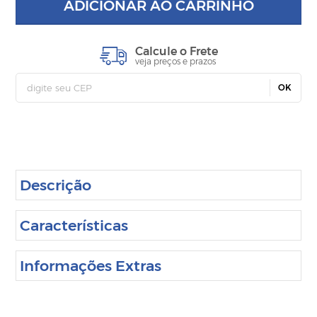
ADICIONAR AO CARRINHO
Calcule o Frete
veja preços e prazos
OK
Descrição
Características
Informações Extras