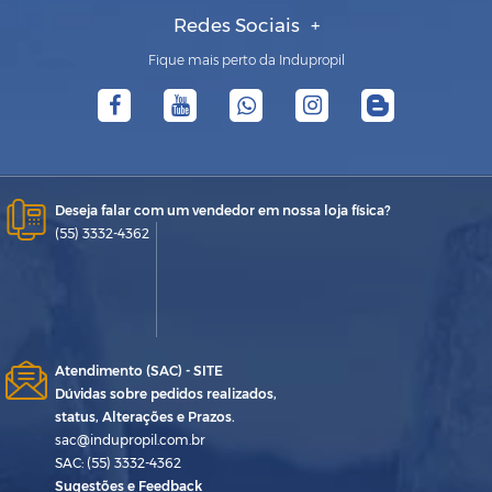
Redes Sociais
Fique mais perto da Indupropil
Deseja falar com um vendedor em nossa loja física?
(55) 3332-4362
Atendimento (SAC) - SITE
Dúvidas sobre pedidos realizados,
status, Alterações e Prazos.
sac@indupropil.com.br
SAC: (55) 3332-4362
Sugestões e Feedback