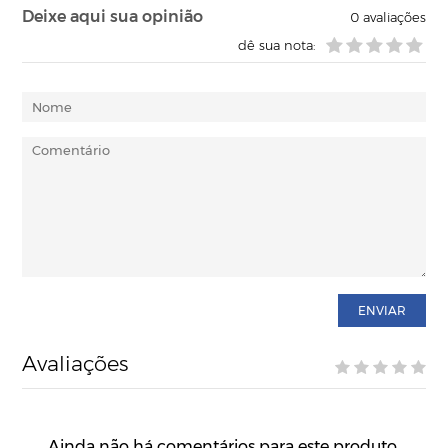
Deixe aqui sua opinião
0
avaliações
dê sua nota:
ENVIAR
Avaliações
Ainda não há comentários para este produto.