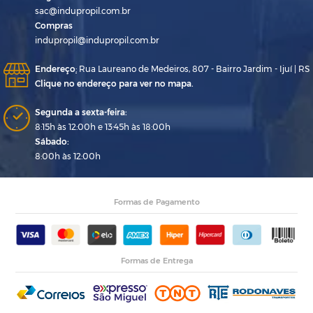
sac@indupropil.com.br
Compras
indupropil@indupropil.com.br
Endereço
:
Rua Laureano de Medeiros, 807 - Bairro Jardim - Ijuí | RS
Clique no endereço para ver no mapa.
Segunda a sexta-feira:
8:15h às 12:00h e 13:45h às 18:00h
Sábado:
8:00h às 12:00h
Formas de Pagamento
Formas de Entrega