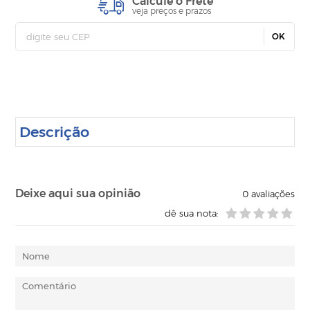
Calcule o Frete
veja preços e prazos
OK
Descrição
Deixe aqui sua opinião
0
avaliações
dê sua nota: