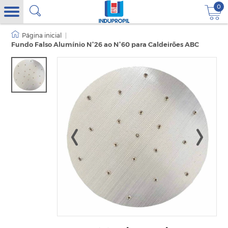
0
|
Fundo Falso Alumínio N°26 ao N°60 para Caldeirões ABC