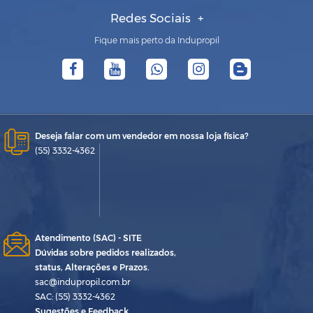
Redes Sociais
Fique mais perto da Indupropil
Deseja falar com um vendedor em nossa loja física?
(55) 3332-4362
Atendimento (SAC) - SITE
Dúvidas sobre pedidos realizados,
status, Alterações e Prazos.
sac@indupropil.com.br
SAC: (55) 3332-4362
Sugestões e Feedback