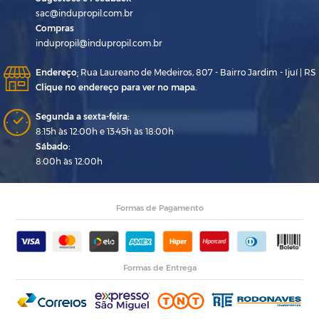
sac@indupropil.com.br
Compras
indupropil@indupropil.com.br
Endereço
:
Rua Laureano de Medeiros, 807 - Bairro Jardim - Ijuí | RS
Clique no endereço para ver no mapa.
Segunda a sexta-feira:
8:15h às 12:00h e 13:45h às 18:00h
Sábado:
8:00h às 12:00h
Formas de Pagamento
Formas de Entrega