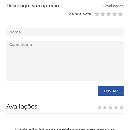
Deixe aqui sua opinião
0
avaliações
dê sua nota:
ENVIAR
Avaliações