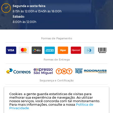
Segunda a sexta-feira:
8:15h às 12:00h e 13:45h às 18:00h
Sábado:
8:00h às 12:00h
Formas de Pagamento
Formas de Entrega
Segurança e Certificação
Cookies: a gente guarda estatísticas de visitas para
melhorar sua experiência de navegação. Ao utilizar
nossos serviços, você concorda com tal monitoramento.
Para mais informações, consulte a nossa
Política de
Privacidade.