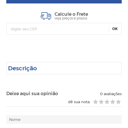
Calcule o Frete
veja preços e prazos
OK
Descrição
Deixe aqui sua opinião
0
avaliações
dê sua nota: