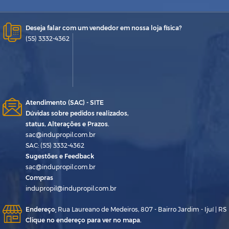
Deseja falar com um vendedor em nossa loja física?
(55) 3332-4362
Atendimento (SAC) - SITE
Dúvidas sobre pedidos realizados,
status, Alterações e Prazos.
sac@indupropil.com.br
SAC: (55) 3332-4362
Sugestões e Feedback
sac@indupropil.com.br
Compras
indupropil@indupropil.com.br
Endereço
:
Rua Laureano de Medeiros, 807 - Bairro Jardim - Ijuí | RS
Clique no endereço para ver no mapa.