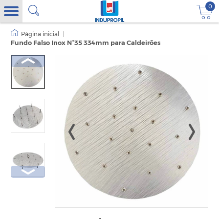
0
|
Fundo Falso Inox N°35 334mm para Caldeirões