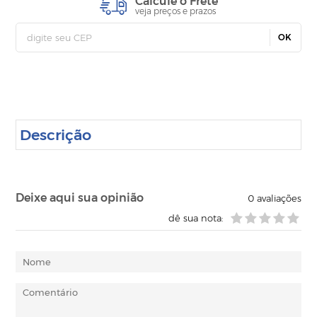
Calcule o Frete
veja preços e prazos
OK
Descrição
Deixe aqui sua opinião
0
avaliações
dê sua nota: