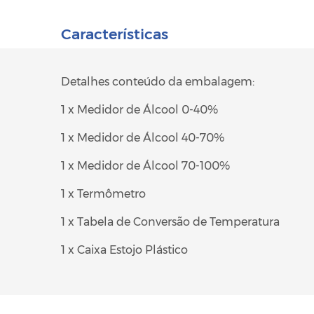
Características
Detalhes conteúdo da embalagem:
1 x Medidor de Álcool 0-40%
1 x Medidor de Álcool 40-70%
1 x Medidor de Álcool 70-100%
1 x Termômetro
1 x Tabela de Conversão de Temperatura
1 x Caixa Estojo Plástico