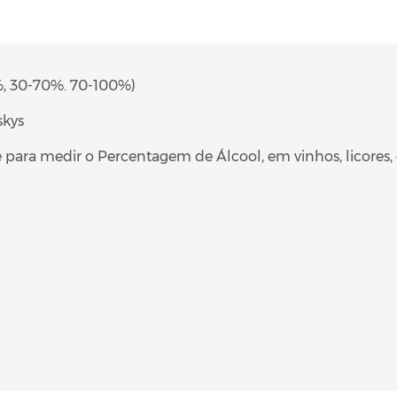
%, 30-70%. 70-100%)
skys
para medir o Percentagem de Álcool, em vinhos, licores, g