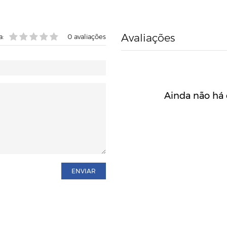
Avaliações
a:
0
avaliações
Ainda não há 
ENVIAR