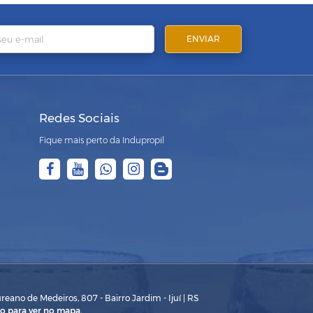
Redes Sociais
Fique mais perto da Indupropil
eano de Medeiros, 807 - Bairro Jardim - Ijuí | RS
o para ver no mapa.