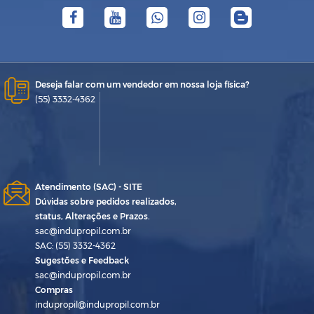
Deseja falar com um vendedor em nossa loja física?
(55) 3332-4362
Atendimento (SAC) - SITE
Dúvidas sobre pedidos realizados,
status, Alterações e Prazos.
sac@indupropil.com.br
SAC: (55) 3332-4362
Sugestões e Feedback
sac@indupropil.com.br
Compras
indupropil@indupropil.com.br