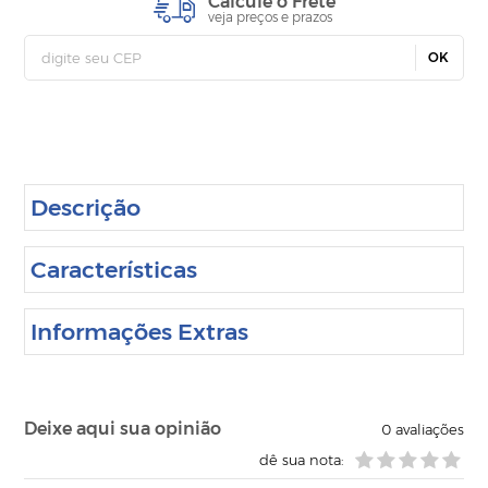
Calcule o Frete
veja preços e prazos
OK
Descrição
Características
Informações Extras
Deixe aqui sua opinião
0
avaliações
dê sua nota: