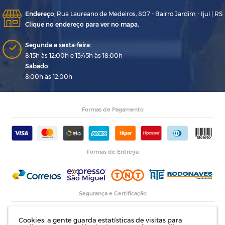
Endereço
:
Rua Laureano de Medeiros, 807 - Bairro Jardim - Ijuí | RS
Clique no endereço para ver no mapa.
Segunda a sexta-feira:
8:15h às 12:00h e 13:45h às 18:00h
Sábado:
8:00h às 12:00h
Formas de Pagamento
Formas de Entrega
Segurança e Certificação
Cookies: a gente guarda estatísticas de visitas para