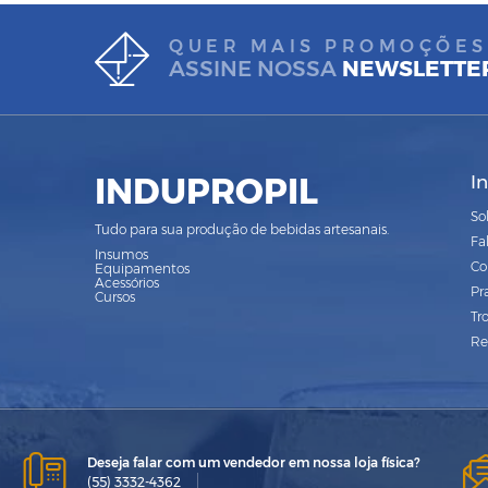
QUER MAIS PROMOÇÕES
ASSINE NOSSA
NEWSLETTE
INDUPROPIL
I
So
Tudo para sua produção de bebidas artesanais.
Fa
Insumos
Co
Equipamentos
Acessórios
Pr
Cursos
Tr
Re
Deseja falar com um vendedor em nossa loja física?
(55) 3332-4362