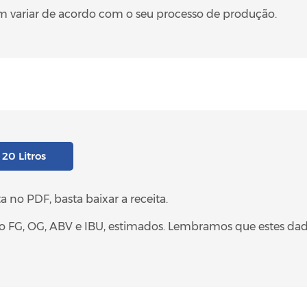
 variar de acordo com o seu processo de produção.
 20 Litros
 no PDF, basta baixar a receita.
mo FG, OG, ABV e IBU, estimados. Lembramos que estes da