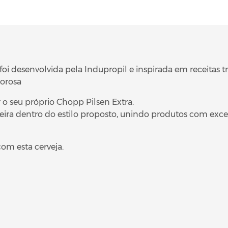
foi desenvolvida pela Indupropil e inspirada em receitas 
borosa
 o seu próprio Chopp Pilsen Extra.
jeira dentro do estilo proposto, unindo produtos com exc
om esta cerveja.