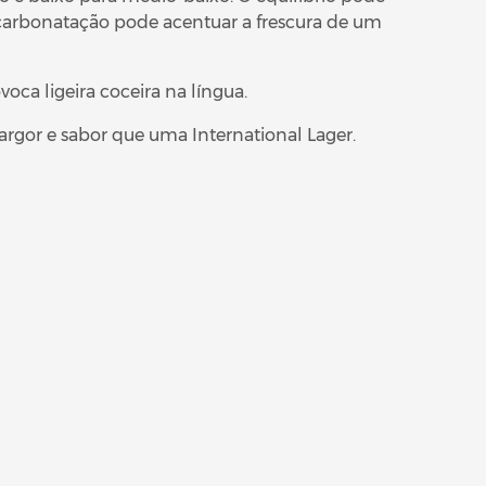
e carbonatação pode acentuar a frescura de um
ca ligeira coceira na língua.
rgor e sabor que uma International Lager.