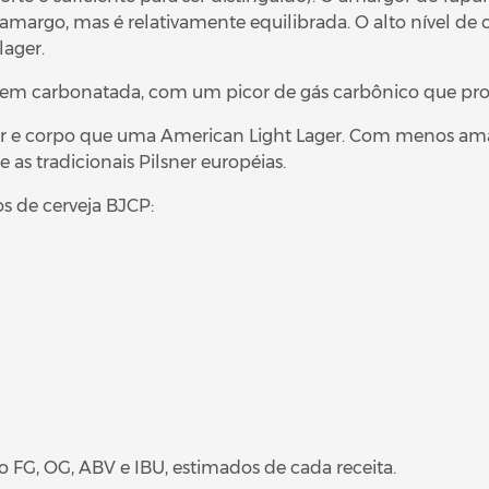
 amargo, mas é relativamente equilibrada. O alto nível d
lager.
em carbonatada, com um picor de gás carbônico que provo
or e corpo que uma American Light Lager. Com menos ama
s tradicionais Pilsner européias.
s de cerveja BJCP:
 FG, OG, ABV e IBU, estimados de cada receita.