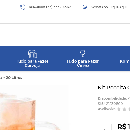
(55) 3332-4362
Televendas
WhatsApp Clique Aqui
Tudo para Fazer
Tudo para Fazer
Komb
Cerveja
Vinho
 - 20 Litros
Kit Receita 
Disponibilidade
: 
SKU: 21230509
Avaliações
R$ 