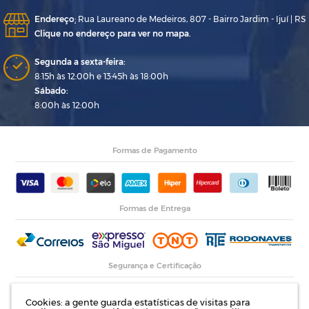
Endereço
:
Rua Laureano de Medeiros, 807 - Bairro Jardim - Ijuí | RS
Clique no endereço para ver no mapa.
Segunda a sexta-feira:
8:15h às 12:00h e 13:45h às 18:00h
Sábado:
8:00h às 12:00h
Formas de Pagamento
Formas de Entrega
Segurança e Certificação
Cookies: a gente guarda estatísticas de visitas para