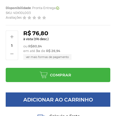
Disponibilidade
: Pronta Entrega
SKU: 40K10L003
Avaliações
R$ 76,80
à vista (
% desc.)
5
R$80,84
em até
3
x
de
R$ 26,94
ver mais formas de pagamento
COMPRAR
ADICIONAR AO CARRINHO