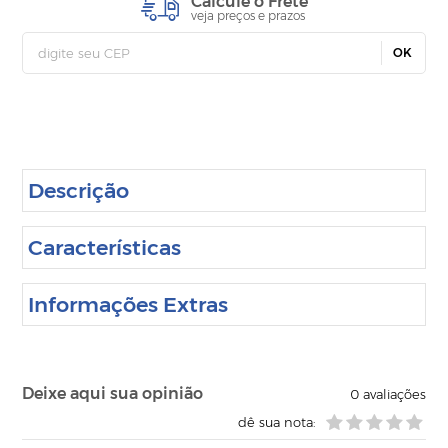
Calcule o Frete
veja preços e prazos
OK
Descrição
Características
Informações Extras
Deixe aqui sua opinião
0
avaliações
dê sua nota: