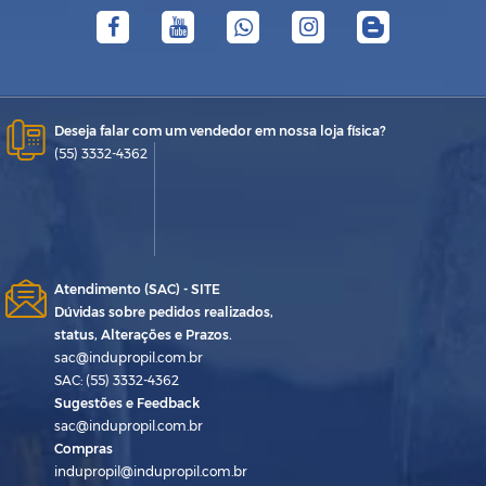
Deseja falar com um vendedor em nossa loja física?
(55) 3332-4362
Atendimento (SAC) - SITE
Dúvidas sobre pedidos realizados,
status, Alterações e Prazos.
sac@indupropil.com.br
SAC: (55) 3332-4362
Sugestões e Feedback
sac@indupropil.com.br
Compras
indupropil@indupropil.com.br