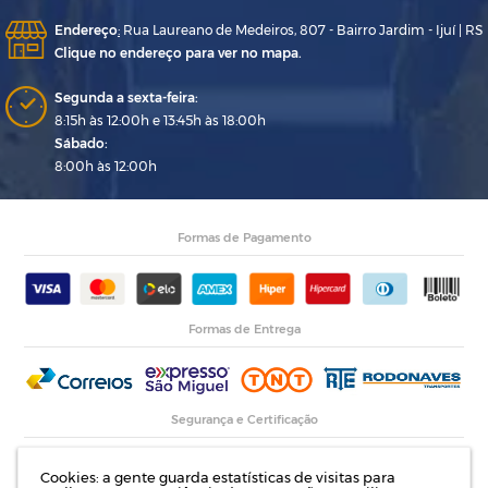
Endereço
:
Rua Laureano de Medeiros, 807 - Bairro Jardim - Ijuí | RS
Clique no endereço para ver no mapa.
Segunda a sexta-feira:
8:15h às 12:00h e 13:45h às 18:00h
Sábado:
8:00h às 12:00h
Formas de Pagamento
Formas de Entrega
Segurança e Certificação
Cookies: a gente guarda estatísticas de visitas para