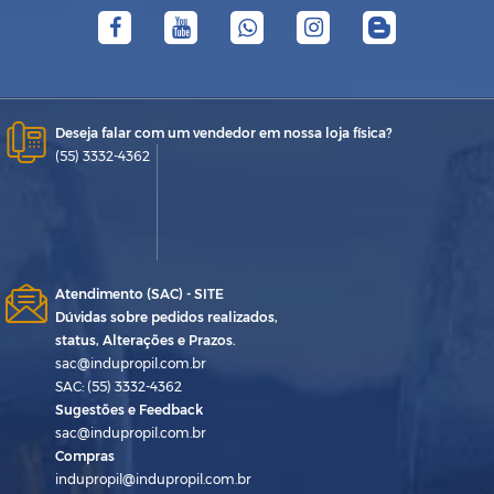
Deseja falar com um vendedor em nossa loja física?
(55) 3332-4362
Atendimento (SAC) - SITE
Dúvidas sobre pedidos realizados,
status, Alterações e Prazos.
sac@indupropil.com.br
SAC: (55) 3332-4362
Sugestões e Feedback
sac@indupropil.com.br
Compras
indupropil@indupropil.com.br