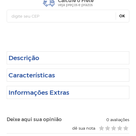
Calcule o Frete
veja preços e prazos
OK
Descrição
Características
Informações Extras
Deixe aqui sua opinião
0
avaliações
dê sua nota: