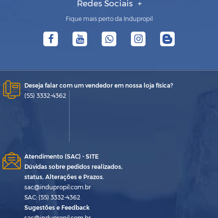
Redes Sociais
Fique mais perto da Indupropil
Deseja falar com um vendedor em nossa loja física?
(55) 3332-4362
Atendimento (SAC) - SITE
Dúvidas sobre pedidos realizados,
status, Alterações e Prazos.
sac@indupropil.com.br
SAC: (55) 3332-4362
Sugestões e Feedback
sac@indupropil.com.br