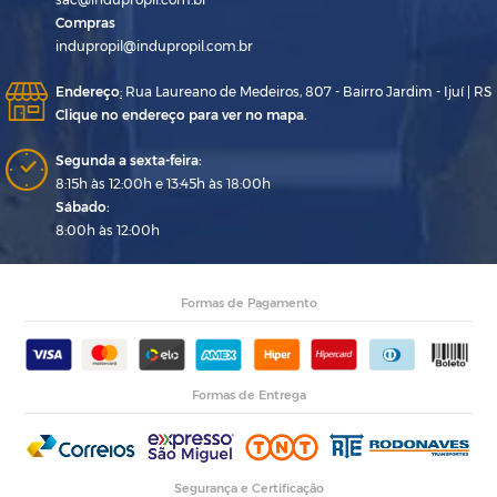
Compras
indupropil@indupropil.com.br
Endereço
:
Rua Laureano de Medeiros, 807 - Bairro Jardim - Ijuí | RS
Clique no endereço para ver no mapa.
Segunda a sexta-feira:
8:15h às 12:00h e 13:45h às 18:00h
Sábado:
8:00h às 12:00h
Formas de Pagamento
Formas de Entrega
Segurança e Certificação