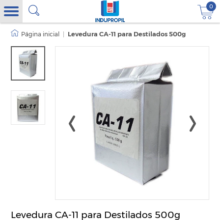
0
|
Levedura CA-11 para Destilados 500g
Levedura CA-11 para Destilados 500g