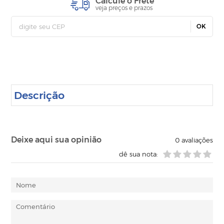
Calcule o Frete
veja preços e prazos
OK
Descrição
Deixe aqui sua opinião
0
avaliações
dê sua nota: