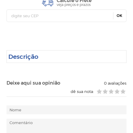
Calcule o Frete
veja preços e prazos
OK
Descrição
Deixe aqui sua opinião
0
avaliações
dê sua nota: