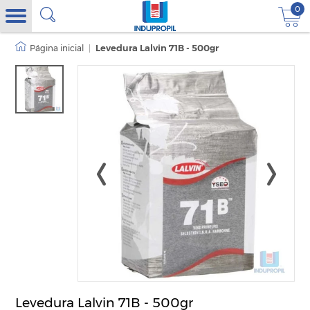
0
|
Levedura Lalvin 71B - 500gr
Levedura Lalvin 71B - 500gr