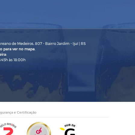
eano de Medeiros, 807 - Bairro Jardim - Ijuí | RS
o para ver no mapa.
ira:
3:45h às 18:00h
gurança e Certificação