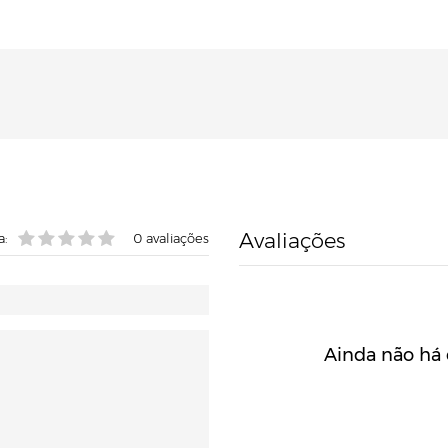
Avaliações
a:
0
avaliações
Ainda não há 