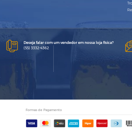
Tr
Re
Deseja falar com um vendedor em nossa loja física?
(55) 3332-4362
Formas de Pagamento