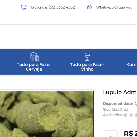
(55) 3332-4362
Televendas
WhatsApp Clique Aqui
Tudo para Fazer
Tudo para Fazer
Komb
Cerveja
Vinho
Lupulo Admir
Disponibilidade
:
SKU: 12230163
Avaliações
R$ 