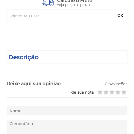
Calcule o Frete
veja preços e prazos
OK
Descrição
Deixe aqui sua opinião
0
avaliações
dê sua nota: