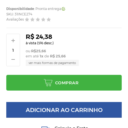
Disponibilidade
: Pronta entrega
SKU: 31INCE274
Avaliações
R$ 24,38
à vista (
% desc.)
5
R$25,66
em até
1
x
de
R$ 25,66
ver mais formas de pagamento
COMPRAR
ADICIONAR AO CARRINHO