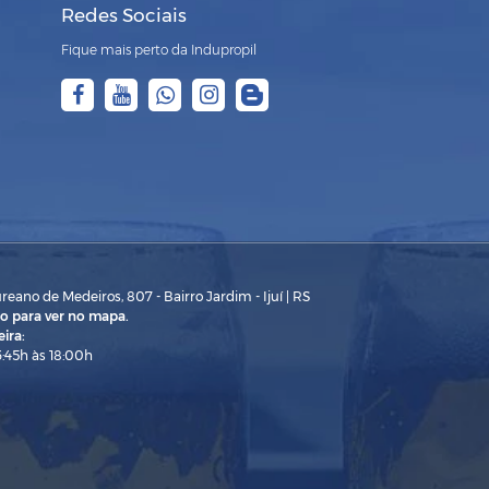
Redes Sociais
Fique mais perto da Indupropil
eano de Medeiros, 807 - Bairro Jardim - Ijuí | RS
o para ver no mapa.
ira:
3:45h às 18:00h