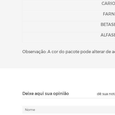
CARIO
FARN
BETAS
ALFAS
Observação: A cor do pacote pode alterar de 
Deixe aqui sua opinião
dê sua not