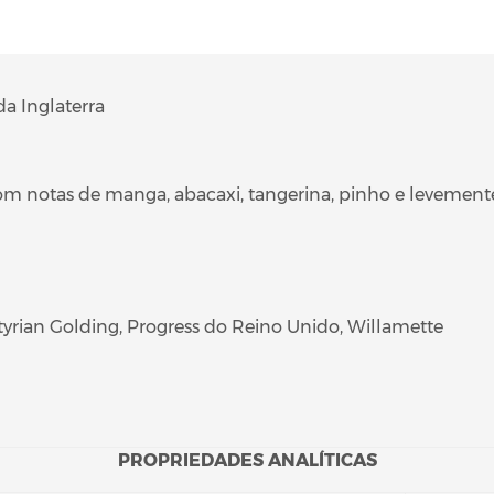
a Inglaterra
 com notas de manga, abacaxi, tangerina, pinho e levement
tyrian Golding, Progress do Reino Unido, Willamette
PROPRIEDADES ANALÍTICAS