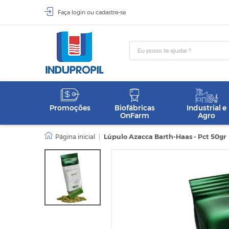
Faça
login
ou
cadastre-se
Promoções
Biofábricas
Industrial e
OnFarm
Agro
|
Lúpulo Azacca Barth-Haas - Pct 50gr