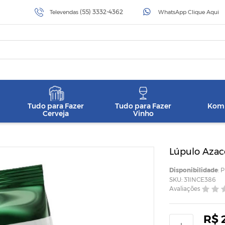
(55) 3332-4362
Televendas
WhatsApp Clique Aqui
Tudo para Fazer
Tudo para Fazer
Komb
Cerveja
Vinho
Lúpulo Azacc
Disponibilidade
: 
SKU: 31INCE386
Avaliações
R$ 