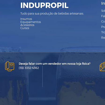
INDUPROPIL
I
So
Tudo para sua produção de bebidas artesanais.
Fa
Insumos
Co
Equipamentos
Acessórios
Pr
Cursos
Tr
Re
Deseja falar com um vendedor em nossa loja física?
(55) 3332-4362