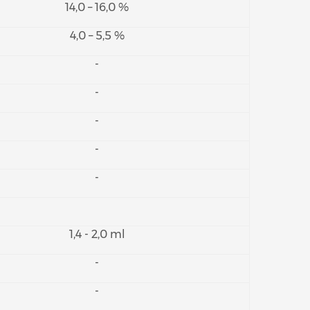
14,0 – 16,0 %
4,0 – 5,5 %
-
-
-
-
-
1,4 - 2,0 ml
-
-