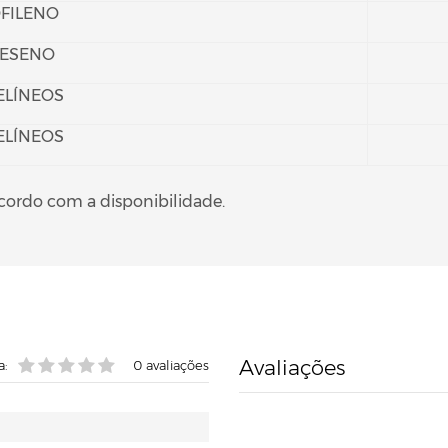
FILENO
ESENO
ELÍNEOS
ELÍNEOS
acordo com a disponibilidade.
Avaliações
a:
0
avaliações