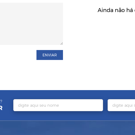
Ainda não há 
ENVIAR
?
R