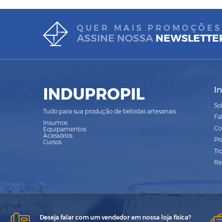
QUER MAIS PROMOÇÕES
ASSINE NOSSA
NEWSLETTE
INDUPROPIL
I
So
Tudo para sua produção de bebidas artesanais.
Fa
Insumos
Co
Equipamentos
Acessórios
Pr
Cursos
Tr
Re
Deseja falar com um vendedor em nossa loja física?