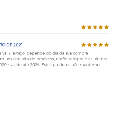
TO DE 2021
 val ? "amigo, depende do dia da sua compra
m um giro alto de produtos, então sempre é as ultimas
 2020 - valido até 2024. Estes produtos não mantemos