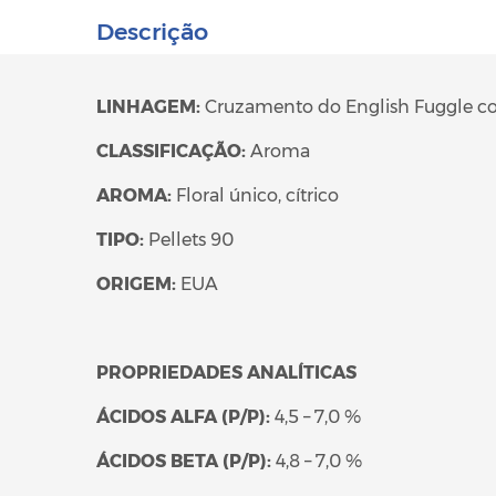
Descrição
LINHAGEM:
Cruzamento do English Fuggle co
CLASSIFICAÇÃO:
Aroma
AROMA:
Floral único, cítrico
TIPO:
Pellets 90
ORIGEM:
EUA
PROPRIEDADES ANALÍTICAS
ÁCIDOS ALFA (P/P):
4,5 – 7,0 %
ÁCIDOS BETA (P/P):
4,8 – 7,0 %