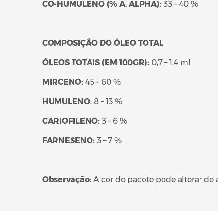
CO-HUMULENO (% A. ALPHA):
33 – 40 %
COMPOSIÇÃO DO ÓLEO TOTAL
ÓLEOS TOTAIS (EM 100GR):
0,7 – 1,4 ml
MIRCENO:
45 – 60 %
HUMULENO:
8 – 13 %
CARIOFILENO:
3 – 6 %
FARNESENO:
3 – 7 %
Observação:
A cor do pacote pode alterar de 