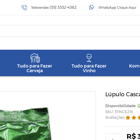
(55) 3332-4362
Televendas
WhatsApp Clique Aqui
Tudo para Fazer
Tudo para Fazer
Komb
Cerveja
Vinho
Lúpulo Casca
Disponibilidade
:
SKU: 31INCE216
Avaliações
R$ 