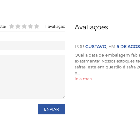
Avaliações
ta:
1
avaliação
POR
GUSTAVO
, EM
5 DE AGOS
Qual a data de embalagem fab e
exatamente" Nossos estoques te
safras, este em questão é safra
e
...
leia mais
ENVIAR