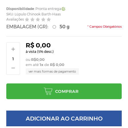
Disponibilidade
: Pronta entrega
SKU: Lúpulo Chinook Barth-Haas
Avaliações
EMBALAGEM (GR):
50 g
* Campos Obrigatórios
R$ 0,00
à vista (
% desc.)
5
R$0,00
em até
1
x
de
R$ 0,00
ver mais formas de pagamento
COMPRAR
ADICIONAR AO CARRINHO