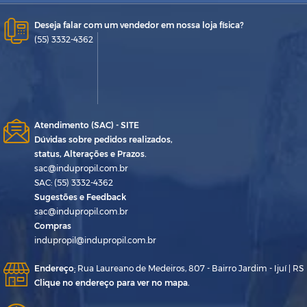
Deseja falar com um vendedor em nossa loja física?
(55) 3332-4362
Atendimento (SAC) - SITE
Dúvidas sobre pedidos realizados,
status, Alterações e Prazos.
sac@indupropil.com.br
SAC: (55) 3332-4362
Sugestões e Feedback
sac@indupropil.com.br
Compras
indupropil@indupropil.com.br
Endereço
:
Rua Laureano de Medeiros, 807 - Bairro Jardim - Ijuí | RS
Clique no endereço para ver no mapa.