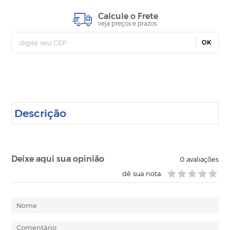
Calcule o Frete
veja preços e prazos
OK
Descrição
Deixe aqui sua opinião
0
avaliações
dê sua nota: