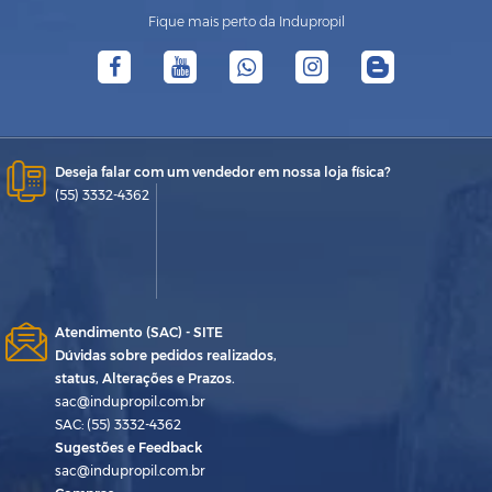
Fique mais perto da Indupropil
Deseja falar com um vendedor em nossa loja física?
(55) 3332-4362
Atendimento (SAC) - SITE
Dúvidas sobre pedidos realizados,
status, Alterações e Prazos.
sac@indupropil.com.br
SAC: (55) 3332-4362
Sugestões e Feedback
sac@indupropil.com.br