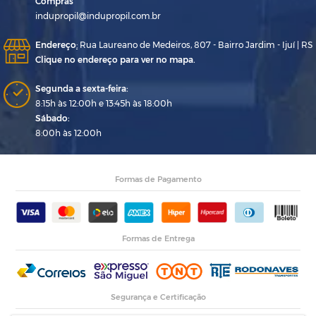
Compras
indupropil@indupropil.com.br
Endereço
:
Rua Laureano de Medeiros, 807 - Bairro Jardim - Ijuí | RS
Clique no endereço para ver no mapa.
Segunda a sexta-feira:
8:15h às 12:00h e 13:45h às 18:00h
Sábado:
8:00h às 12:00h
Formas de Pagamento
Formas de Entrega
Segurança e Certificação