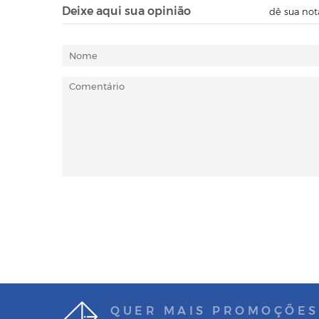
Deixe aqui sua opinião
dê sua not
QUER MAIS PROMOÇÕES