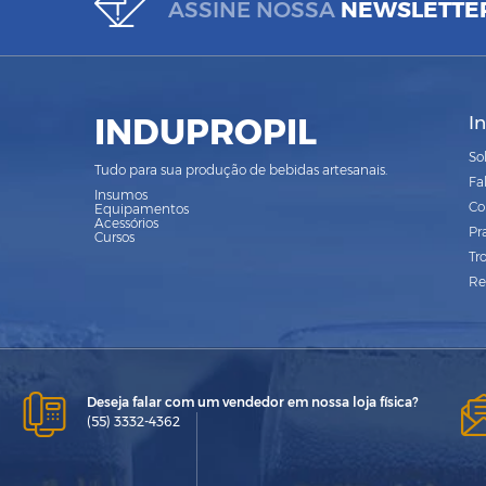
ASSINE NOSSA
NEWSLETTE
INDUPROPIL
I
So
Tudo para sua produção de bebidas artesanais.
Fa
Insumos
Co
Equipamentos
Acessórios
Pr
Cursos
Tr
Re
Deseja falar com um vendedor em nossa loja física?
(55) 3332-4362