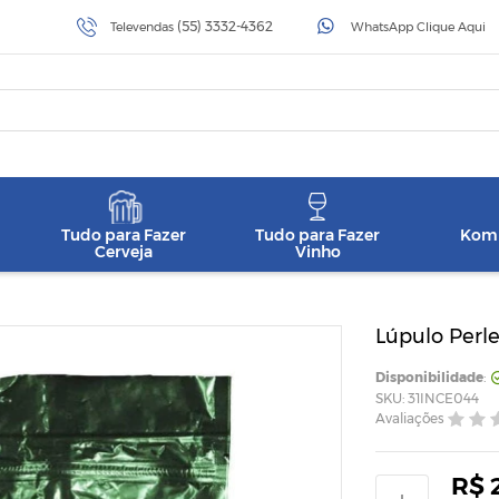
(55) 3332-4362
Televendas
WhatsApp Clique Aqui
Tudo para Fazer
Tudo para Fazer
Komb
Cerveja
Vinho
Lúpulo Perle
Disponibilidade
:
SKU: 31INCE044
Avaliações
R$ 