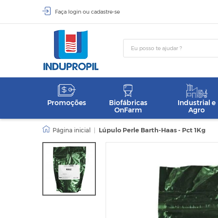
Faça
login
ou
cadastre-se
Promoções
Biofábricas
Industrial e
OnFarm
Agro
|
Lúpulo Perle Barth-Haas - Pct 1Kg