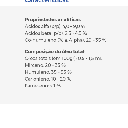
Características
Propriedades analíticas
:
Ácidos alfa (p/p): 4,0 – 9,0 %
Ácidos beta (p/p): 2,5 - 4,5 %
Co-humuleno (% a. Alpha): 29 – 35 %
Composição do óleo total
:
Óleos totais (em 100gr): 0,5 - 1,5 mL
Mirceno: 20 – 35 %
Humuleno: 35 – 55 %
Cariofileno: 10 – 20 %
Farneseno: < 1 %