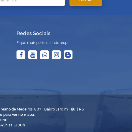
Redes Sociais
Fique mais perto da Indupropil
eano de Medeiros, 807 - Bairro Jardim - Ijuí | RS
o para ver no mapa.
ira:
3:45h às 18:00h