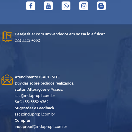
Deseja falar com um vendedor em nossa loja física?
(55) 3332-4362
Atendimento (SAC) - SITE
Dúvidas sobre pedidos realizados,
status, Alterações e Prazos.
sac@indupropil.com.br
SAC: (55) 3332-4362
Sugestões e Feedback
sac@indupropil.com.br
Compras
indupropil@indupropil.com.br