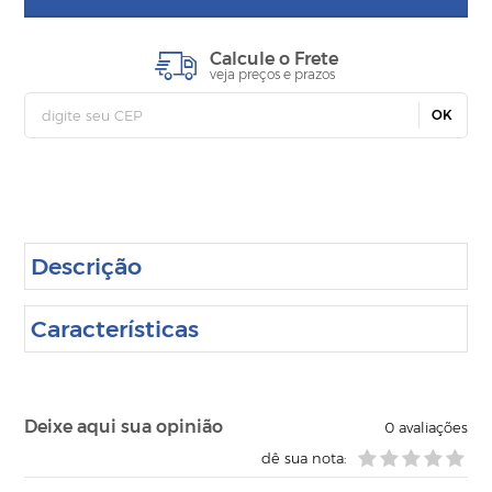
Calcule o Frete
veja preços e prazos
OK
Descrição
Características
Deixe aqui sua opinião
0
avaliações
dê sua nota: