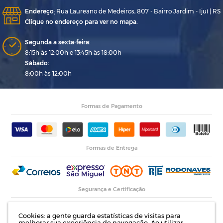
Endereço
:
Rua Laureano de Medeiros, 807 - Bairro Jardim - Ijuí | RS
Clique no endereço para ver no mapa.
Segunda a sexta-feira:
8:15h às 12:00h e 13:45h às 18:00h
Sábado:
8:00h às 12:00h
Formas de Pagamento
Formas de Entrega
Segurança e Certificação
Cookies: a gente guarda estatísticas de visitas para
melhorar sua experiência de navegação. Ao utilizar