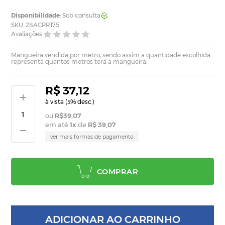
Disponibilidade
: Sob consulta
SKU: 28ACPR175
Avaliações
Mangueira vendida por metro, sendo assim a quantidade escolhida
representa quantos metros terá a mangueira.
R$ 37,12
à vista (
% desc.)
5
R$39,07
em até
1
x
de
R$ 39,07
ver mais formas de pagamento
COMPRAR
ADICIONAR AO CARRINHO