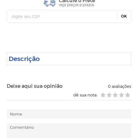
Calcule o Frete
veja preços e prazos
OK
Descrição
Deixe aqui sua opinião
0
avaliações
dê sua nota: