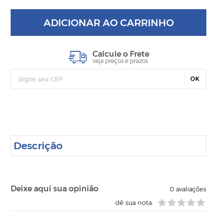
ADICIONAR AO CARRINHO
Calcule o Frete
veja preços e prazos
OK
Descrição
Deixe aqui sua opinião
0
avaliações
dê sua nota: