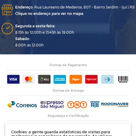
Endereço
:
Rua Laureano de Medeiros, 807 - Bairro Jardim - Ijuí | RS
Clique no endereço para ver no mapa.
Segunda a sexta-feira:
8:15h às 12:00h e 13:45h às 18:00h
Sábado:
8:00h às 12:00h
Formas de Pagamento
Formas de Entrega
Segurança e Certificação
Cookies: a gente guarda estatísticas de visitas para