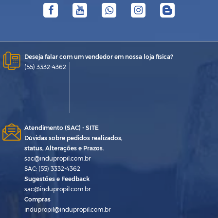
Deseja falar com um vendedor em nossa loja física?
(55) 3332-4362
Atendimento (SAC) - SITE
Dúvidas sobre pedidos realizados,
status, Alterações e Prazos.
sac@indupropil.com.br
SAC: (55) 3332-4362
Sugestões e Feedback
sac@indupropil.com.br
Compras
indupropil@indupropil.com.br