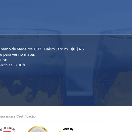
eano de Medeiros, 807 - Bairro Jardim - Ijuí | RS
o para ver no mapa.
ira:
3:45h às 18:00h
gurança e Certificação