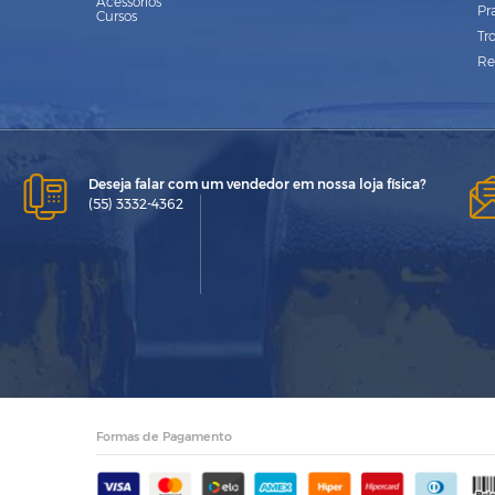
Acessórios
Pr
Cursos
Tr
Re
Deseja falar com um vendedor em nossa loja física?
(55) 3332-4362
Formas de Pagamento