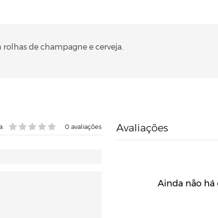
m rolhas de champagne e cerveja.
Avaliações
a:
0
avaliações
Ainda não há 