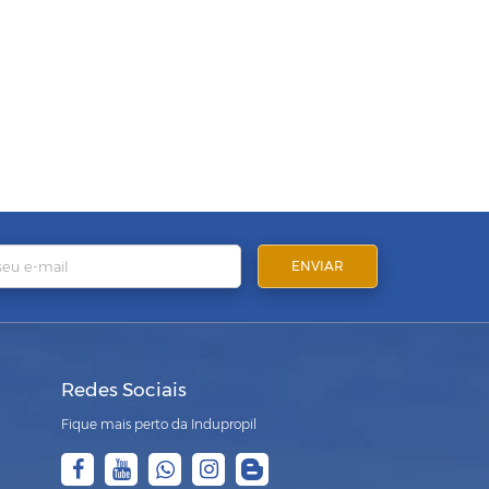
Redes Sociais
Fique mais perto da Indupropil