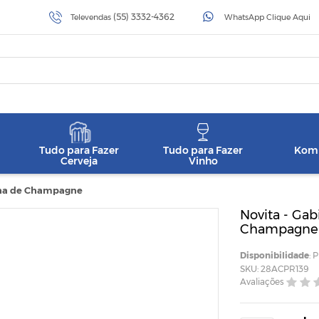
(55) 3332-4362
Televendas
WhatsApp Clique Aqui
Tudo para Fazer
Tudo para Fazer
Komb
Cerveja
Vinho
olha de Champagne
Novita - Gab
Champagne
Disponibilidade
: 
SKU: 28ACPR139
Avaliações