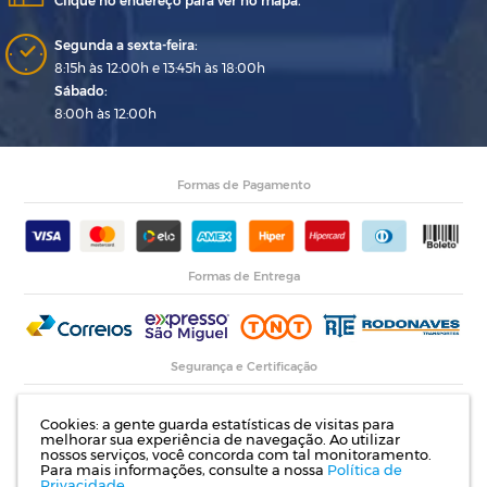
Clique no endereço para ver no mapa.
Segunda a sexta-feira:
8:15h às 12:00h e 13:45h às 18:00h
Sábado:
8:00h às 12:00h
Formas de Pagamento
Formas de Entrega
Segurança e Certificação
Cookies: a gente guarda estatísticas de visitas para
melhorar sua experiência de navegação. Ao utilizar
nossos serviços, você concorda com tal monitoramento.
Para mais informações, consulte a nossa
Política de
Privacidade.