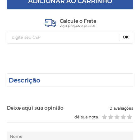
ADICIONAR AO CARRINHO
Calcule o Frete
veja preços e prazos
OK
Descrição
Deixe aqui sua opinião
0
avaliações
dê sua nota: