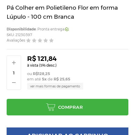
Pá Colher em Polietileno Flor em forma
Lúpulo - 100 cm Branca
Disponibilidade
: Pronta entrega
SKU: 21230397
Avaliações
R$ 121,84
à vista (
% desc.)
5
R$128,25
em até
5
x
de
R$ 25,65
ver mais formas de pagamento
COMPRAR