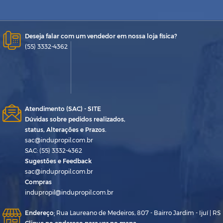
Deseja falar com um vendedor em nossa loja física?
(55) 3332-4362
Atendimento (SAC) - SITE
Dúvidas sobre pedidos realizados,
status, Alterações e Prazos.
sac@indupropil.com.br
SAC: (55) 3332-4362
Sugestões e Feedback
sac@indupropil.com.br
Compras
indupropil@indupropil.com.br
Endereço
:
Rua Laureano de Medeiros, 807 - Bairro Jardim - Ijuí | RS