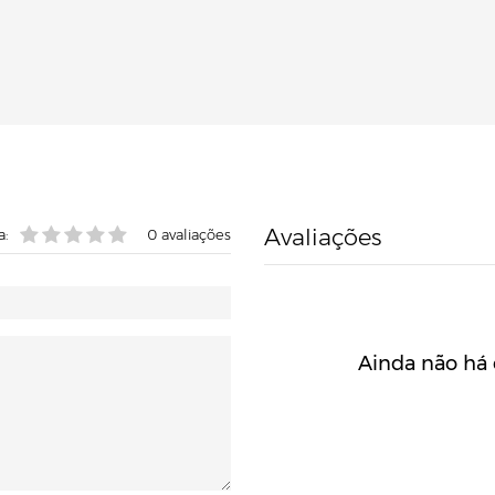
Avaliações
a:
0
avaliações
Ainda não há 