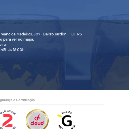
eano de Medeiros, 807 - Bairro Jardim - Ijuí | RS
o para ver no mapa.
ira:
3:45h às 18:00h
gurança e Certificação