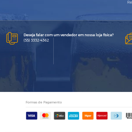
Re
Deseja falar com um vendedor em nossa loja física?
(55) 3332-4362
Formas de Pagamento