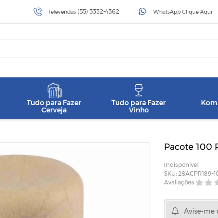
(55) 3332-4362
Televendas
WhatsApp Clique Aqui
Tudo para Fazer
Tudo para Fazer
Komb
Cerveja
Vinho
Pacote 100 R
Indisponível
SKU: 28ACPR189-1
Avaliações
Avise-me