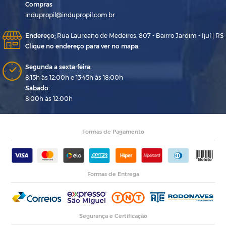
Compras
indupropil@indupropil.com.br
Endereço
:
Rua Laureano de Medeiros, 807 - Bairro Jardim - Ijuí | RS
Clique no endereço para ver no mapa.
Segunda a sexta-feira:
8:15h às 12:00h e 13:45h às 18:00h
Sábado:
8:00h às 12:00h
Formas de Pagamento
Formas de Entrega
Segurança e Certificação