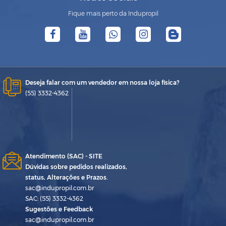
Fique mais perto da Indupropil
Deseja falar com um vendedor em nossa loja física?
(55) 3332-4362
Atendimento (SAC) - SITE
Dúvidas sobre pedidos realizados,
status, Alterações e Prazos.
sac@indupropil.com.br
SAC: (55) 3332-4362
Sugestões e Feedback
sac@indupropil.com.br