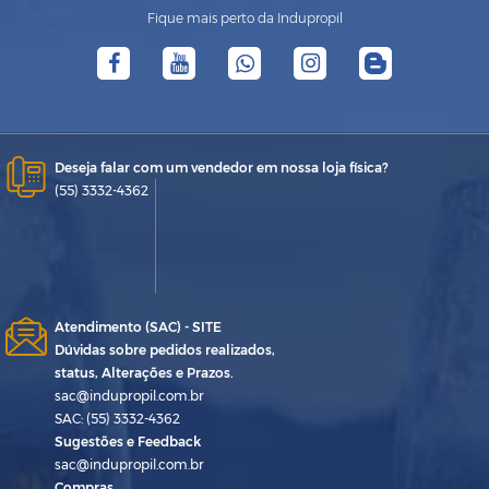
Fique mais perto da Indupropil
Deseja falar com um vendedor em nossa loja física?
(55) 3332-4362
Atendimento (SAC) - SITE
Dúvidas sobre pedidos realizados,
status, Alterações e Prazos.
sac@indupropil.com.br
SAC: (55) 3332-4362
Sugestões e Feedback
sac@indupropil.com.br
Compras