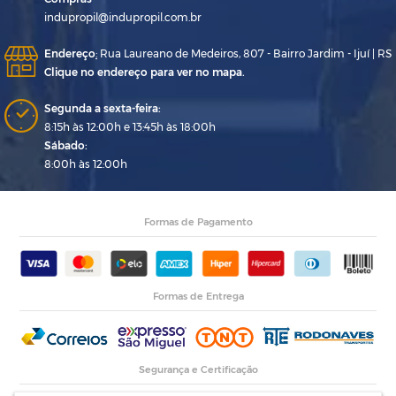
indupropil@indupropil.com.br
Endereço
:
Rua Laureano de Medeiros, 807 - Bairro Jardim - Ijuí | RS
Clique no endereço para ver no mapa.
Segunda a sexta-feira:
8:15h às 12:00h e 13:45h às 18:00h
Sábado:
8:00h às 12:00h
Formas de Pagamento
Formas de Entrega
Segurança e Certificação