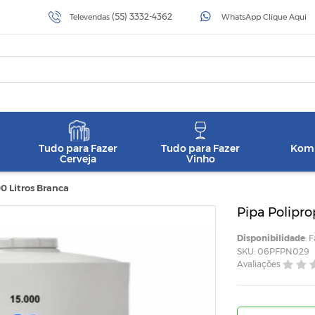
(55) 3332-4362
Televendas
WhatsApp Clique Aqui
Tudo para Fazer
Tudo para Fazer
Komb
Cerveja
Vinho
0 Litros Branca
Pipa Polipro
Disponibilidade
: 
SKU: 06PFPN029
Avaliações