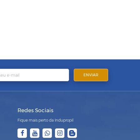
Redes Sociais
Fique mais perto da Indupropil