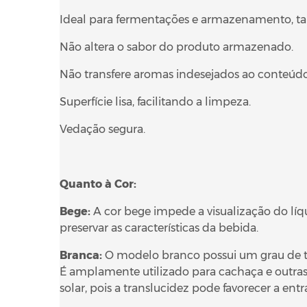
Ideal para fermentações e armazenamento, tan
Não altera o sabor do produto armazenado.
Não transfere aromas indesejados ao conteú
Superfície lisa, facilitando a limpeza.
Vedação segura.
Quanto à Cor:
Bege:
A cor bege impede a visualização do líqu
preservar as características da bebida.
Branca:
O modelo branco possui um grau de tra
É amplamente utilizado para cachaça e outras
solar, pois a translucidez pode favorecer a en