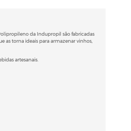
Polipropileno da Indupropil são fabricadas
e as torna ideais para armazenar vinhos,
bidas artesanais.