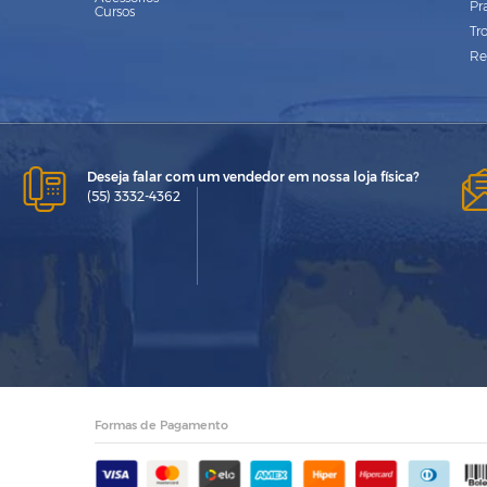
Pr
Cursos
Tr
Re
Deseja falar com um vendedor em nossa loja física?
(55) 3332-4362
Formas de Pagamento