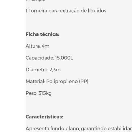
1 Torneira para extração de líquidos
Ficha técnica:
Altura: 4m
Capacidade: 15.000L
Diâmetro: 2,3m
Material: Polipropileno (PP)
Peso: 315kg
Características:
Apresenta fundo plano, garantindo estabilida