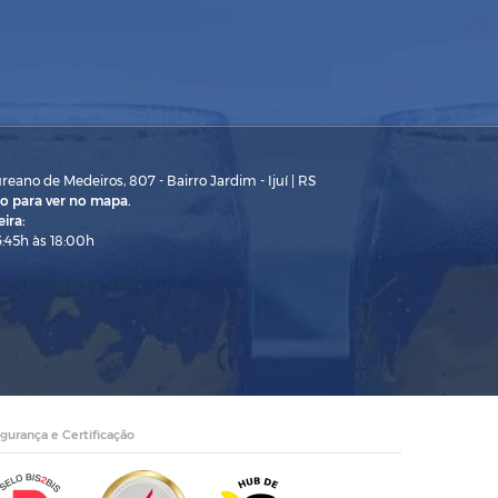
eano de Medeiros, 807 - Bairro Jardim - Ijuí | RS
o para ver no mapa.
ira:
3:45h às 18:00h
gurança e Certificação