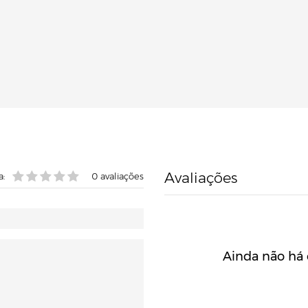
Avaliações
a:
0
avaliações
Ainda não há 