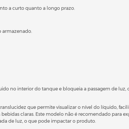
to a curto quanto a longo prazo.
do armazenado.
ido no interior do tanque e bloqueia a passagem de luz, o 
nslucidez que permite visualizar o nível do líquido, fac
 bebidas claras. Este modelo não é recomendado para ex
trada de luz, o que pode impactar o produto.