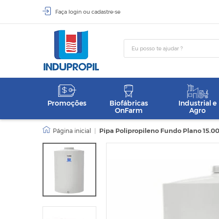
Faça
login
ou
cadastre-se
Promoções
Biofábricas
Industrial e
OnFarm
Agro
|
Pipa Polipropileno Fundo Plano 15.00