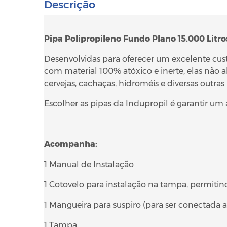
Descrição
Pipa Polipropileno Fundo Plano 15.000 Litr
Desenvolvidas para oferecer um excelente custo
com material 100% atóxico e inerte, elas não
cervejas, cachaças, hidroméis e diversas outras
Escolher as pipas da Indupropil é garantir um
Acompanha:
1 Manual de Instalação
1 Cotovelo para instalação na tampa, permiti
1 Mangueira para suspiro (para ser conectada 
1 Tampa