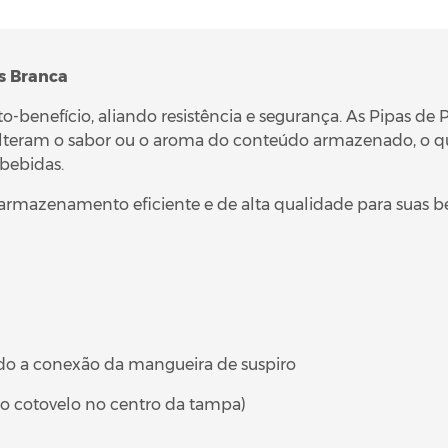
os Branca
-benefício, aliando resistência e segurança. As Pipas de 
 alteram o sabor ou o aroma do conteúdo armazenado, o qu
 bebidas.
 armazenamento eficiente e de alta qualidade para suas be
ndo a conexão da mangueira de suspiro
ao cotovelo no centro da tampa)