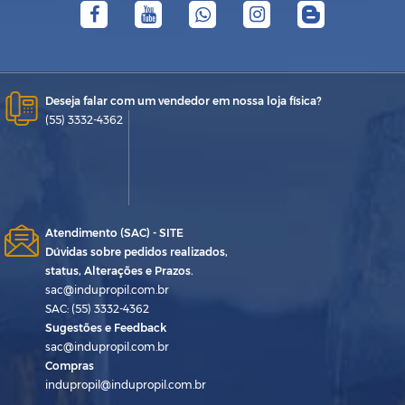
Deseja falar com um vendedor em nossa loja física?
(55) 3332-4362
Atendimento (SAC) - SITE
Dúvidas sobre pedidos realizados,
status, Alterações e Prazos.
sac@indupropil.com.br
SAC: (55) 3332-4362
Sugestões e Feedback
sac@indupropil.com.br
Compras
indupropil@indupropil.com.br