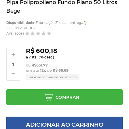
Pipa Polipropileno Fundo Plano 50 Litros
Bege
Disponibilidade
: Fabricação 21 dias + entrega
SKU: 07PFPB007
Avaliações
R$ 600,18
à vista (
% desc.)
5
R$631,77
em até
12
x
de
R$ 66,69
ver mais formas de pagamento
COMPRAR
ADICIONAR AO CARRINHO