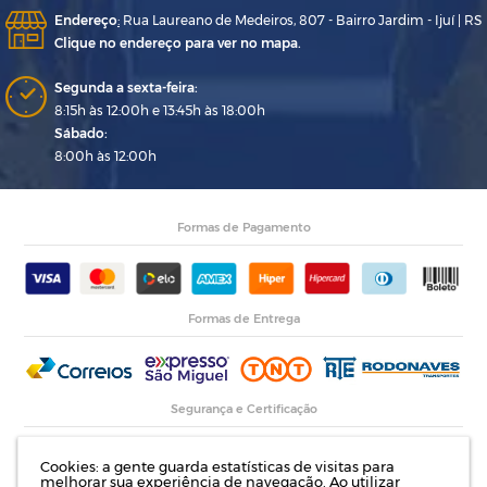
Endereço
:
Rua Laureano de Medeiros, 807 - Bairro Jardim - Ijuí | RS
Clique no endereço para ver no mapa.
Segunda a sexta-feira:
8:15h às 12:00h e 13:45h às 18:00h
Sábado:
8:00h às 12:00h
Formas de Pagamento
Formas de Entrega
Segurança e Certificação
Cookies: a gente guarda estatísticas de visitas para
melhorar sua experiência de navegação. Ao utilizar