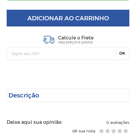
ADICIONAR AO CARRINHO
Calcule o Frete
veja preços e prazos
OK
Descrição
Deixe aqui sua opinião
0
avaliações
dê sua nota: