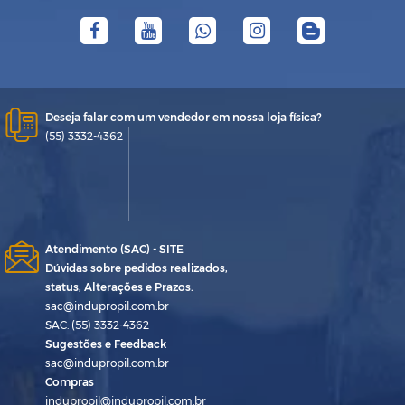
Deseja falar com um vendedor em nossa loja física?
(55) 3332-4362
Atendimento (SAC) - SITE
Dúvidas sobre pedidos realizados,
status, Alterações e Prazos.
sac@indupropil.com.br
SAC: (55) 3332-4362
Sugestões e Feedback
sac@indupropil.com.br
Compras
indupropil@indupropil.com.br