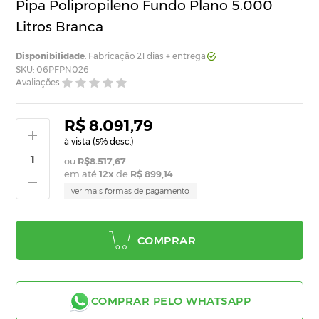
Pipa Polipropileno Fundo Plano 5.000
Litros Branca
Disponibilidade
: Fabricação 21 dias + entrega
SKU: 06PFPN026
Avaliações
R$ 8.091,79
à vista (
% desc.)
5
R$8.517,67
em até
12
x
de
R$ 899,14
ver mais formas de pagamento
COMPRAR
COMPRAR PELO WHATSAPP