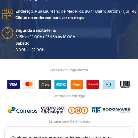
Endereço
:
Rua Laureano de Medeiros, 807 - Bairro Jardim - Ijuí | RS
Clique no endereço para ver no mapa.
Segunda a sexta-feira:
8:15h às 12:00h e 13:45h às 18:00h
Sábado:
8:00h às 12:00h
Formas de Pagamento
Formas de Entrega
Segurança e Certificação
Cookies: a gente guarda estatísticas de visitas para