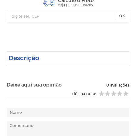
Calcule o Frete
veja preços e prazos
OK
Descrição
Deixe aqui sua opinião
0
avaliações
dê sua nota: