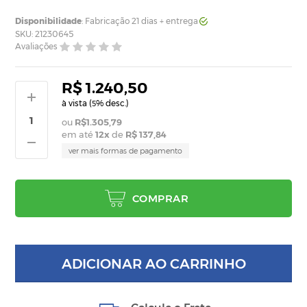
Disponibilidade
: Fabricação 21 dias + entrega
SKU: 21230645
Avaliações
R$ 1.240,50
à vista (
% desc.)
5
R$1.305,79
em até
12
x
de
R$ 137,84
ver mais formas de pagamento
COMPRAR
ADICIONAR AO CARRINHO