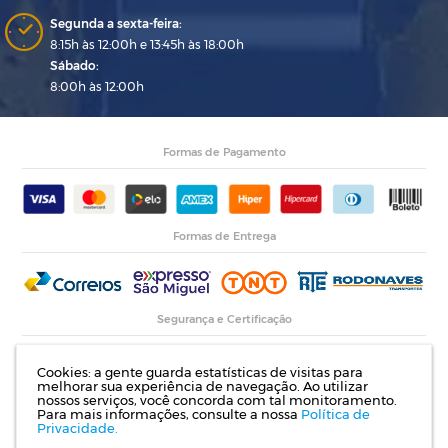
Segunda a sexta-feira:
8:15h às 12:00h e 13:45h às 18:00h
Sábado:
8:00h às 12:00h
Formas de Pagamento
Formas de Entrega
Segurança e Certificação
Cookies: a gente guarda estatísticas de visitas para
melhorar sua experiência de navegação. Ao utilizar
nossos serviços, você concorda com tal monitoramento.
Para mais informações, consulte a nossa
Política de
Privacidade.