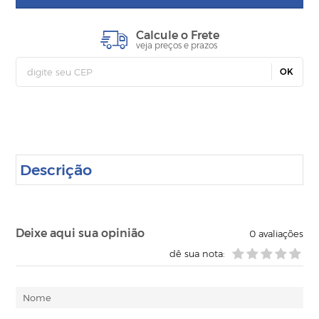
Calcule o Frete
veja preços e prazos
OK
Descrição
Deixe aqui sua opinião
0
avaliações
dê sua nota: