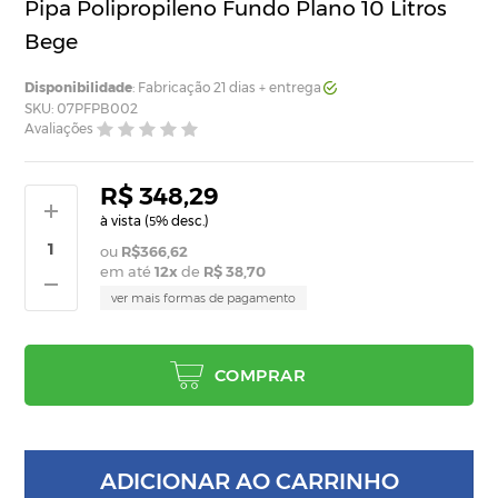
Pipa Polipropileno Fundo Plano 10 Litros
Bege
Disponibilidade
: Fabricação 21 dias + entrega
SKU: 07PFPB002
Avaliações
R$ 348,29
à vista (
% desc.)
5
R$366,62
em até
12
x
de
R$ 38,70
ver mais formas de pagamento
COMPRAR
ADICIONAR AO CARRINHO