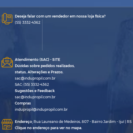
Deseja falar com um vendedor em nossa loja física?
(55) 3332-4362
Atendimento (SAC) - SITE
Dúvidas sobre pedidos realizados,
status, Alterações e Prazos.
sac@indupropil.com.br
SAC: (55) 3332-4362
Sugestões e Feedback
sac@indupropil.com.br
Compras
indupropil@indupropil.com.br
Endereço
:
Rua Laureano de Medeiros, 807 - Bairro Jardim - Ijuí | RS
Clique no endereço para ver no mapa.