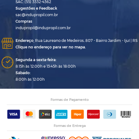
SAC: (55) 3332-4362
Sugestões e Feedback
sac@indupropil.com.br
Compras
indupropil@indupropil.com.br
Endereço
:
Rua Laureano de Medeiros, 807 - Bairro Jardim - Ijuí | RS
Clique no endereço para ver no mapa.
Segunda a sexta-feira:
8:15h às 12:00h e 13:45h às 18:00h
Sábado:
8:00h às 12:00h
Formas de Pagamento
Formas de Entrega