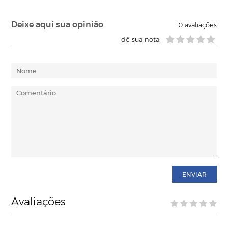
Deixe aqui sua opinião
0
avaliações
dê sua nota:
ENVIAR
Avaliações