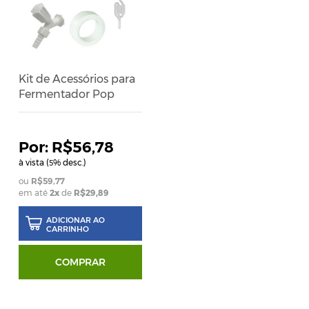
Kit de Acessórios para
Fermentador Pop
R$56,78
à vista (
% desc.)
5
R$59,77
em até
2x
de
R$29,89
ADICIONAR AO
CARRINHO
COMPRAR