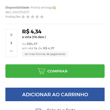
Disponibilidade
: Pronta entrega
SKU: 24VCPL007
Avaliações
R$ 4,34
à vista (
% desc.)
5
R$4,57
em até
1
x
de
R$ 4,57
ver mais formas de pagamento
COMPRAR
ADICIONAR AO CARRINHO