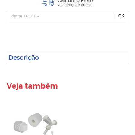
Calcule o Frete
veja preços e prazos
OK
Descrição
Veja também