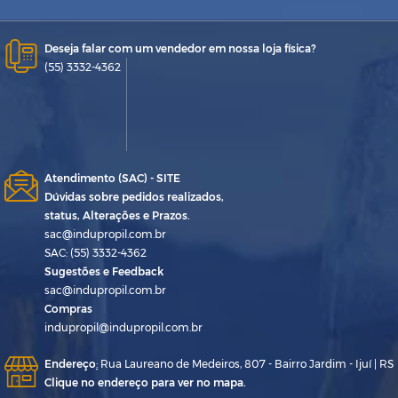
Deseja falar com um vendedor em nossa loja física?
(55) 3332-4362
Atendimento (SAC) - SITE
Dúvidas sobre pedidos realizados,
status, Alterações e Prazos.
sac@indupropil.com.br
SAC: (55) 3332-4362
Sugestões e Feedback
sac@indupropil.com.br
Compras
indupropil@indupropil.com.br
Endereço
:
Rua Laureano de Medeiros, 807 - Bairro Jardim - Ijuí | RS
Clique no endereço para ver no mapa.