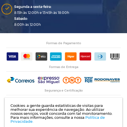
Segunda a sexta-feira:
8:15h às 12:00h e 13:45h às 18:00h
Sábado:
8:00h às 12:00h
Formas de Pagamento
Formas de Entrega
Segurança e Certificação
Cookies: a gente guarda estatísticas de visitas para
melhorar sua experiência de navegação. Ao utilizar
nossos serviços, você concorda com tal monitoramento.
Para mais informações, consulte a nossa
Política de
Privacidade.