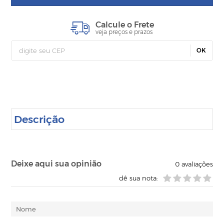
Calcule o Frete
veja preços e prazos
OK
Descrição
Deixe aqui sua opinião
0
avaliações
dê sua nota: