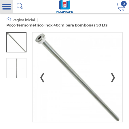
0
|
Poço Termométrico Inox 40cm para Bombonas 50 Lts