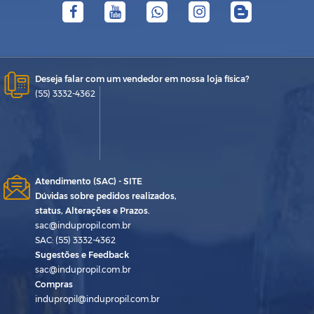
Deseja falar com um vendedor em nossa loja física?
(55) 3332-4362
Atendimento (SAC) - SITE
Dúvidas sobre pedidos realizados,
status, Alterações e Prazos.
sac@indupropil.com.br
SAC: (55) 3332-4362
Sugestões e Feedback
sac@indupropil.com.br
Compras
indupropil@indupropil.com.br