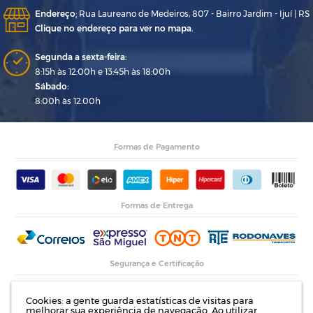
Endereço
:
Rua Laureano de Medeiros, 807 - Bairro Jardim - Ijuí | RS
Clique no endereço para ver no mapa.
Segunda a sexta-feira:
8:15h às 12:00h e 13:45h às 18:00h
Sábado:
8:00h às 12:00h
Formas de Pagamento
Formas de Entrega
Segurança e Certificação
Cookies: a gente guarda estatísticas de visitas para
melhorar sua experiência de navegação. Ao utilizar