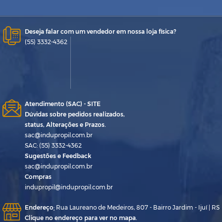
Deseja falar com um vendedor em nossa loja física?
(55) 3332-4362
Atendimento (SAC) - SITE
Dúvidas sobre pedidos realizados,
status, Alterações e Prazos.
sac@indupropil.com.br
SAC: (55) 3332-4362
Sugestões e Feedback
sac@indupropil.com.br
Compras
indupropil@indupropil.com.br
Endereço
:
Rua Laureano de Medeiros, 807 - Bairro Jardim - Ijuí | RS
Clique no endereço para ver no mapa.