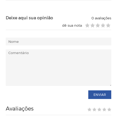
Deixe aqui sua opinião
0
avaliações
dê sua nota:
ENVIAR
Avaliações