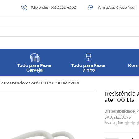
(55) 3332-4362
Televendas
WhatsApp Clique Aqui
Tudo para Fazer
Tudo para Fazer
Komb
Cerveja
Vinho
Fermentadores até 100 Lts - 90 W 220 V
Resistência
até 100 Lts 
Disponibilidade
: 
SKU: 21230375
Avaliações