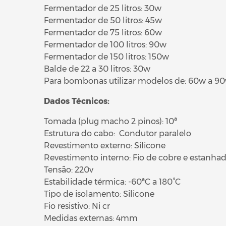
Fermentador de 25 litros: 30w
Fermentador de 50 litros: 45w
Fermentador de 75 litros: 60w
Fermentador de 100 litros: 90w
Fermentador de 150 litros: 150w
Balde de 22 a 30 litros: 30w
Para bombonas utilizar modelos de: 60w a 9
Dados Técnicos:
Tomada (plug macho 2 pinos): 10ª
Estrutura do cabo: Condutor paralelo
Revestimento externo: Silicone
Revestimento interno: Fio de cobre e estanha
Tensão: 220v
Estabilidade térmica: -60ªC a 180°C
Tipo de isolamento: Silicone
Fio resistivo: Ni cr
Medidas externas: 4mm