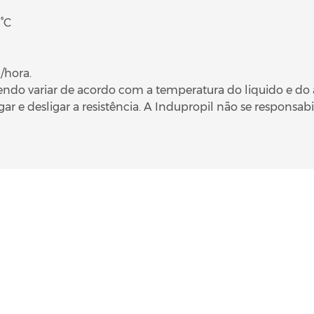
°C
 /hora.
do variar de acordo com a temperatura do liquido e do a
ar e desligar a resistência. A Indupropil não se responsabi