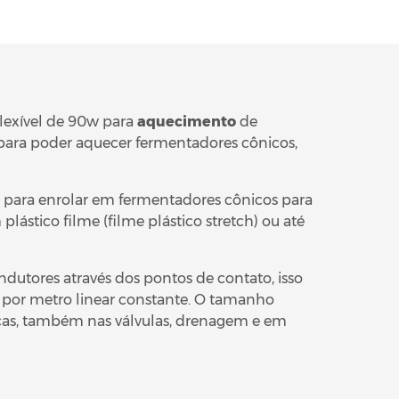
lexível
de 90w para
aquecimento
de
, para poder aquecer fermentadores cônicos,
o para enrolar em fermentadores cônicos para
lástico filme (filme plástico stretch) ou até
dutores através dos pontos de contato, isso
a por metro linear constante. O tamanho
ríficas, também nas válvulas, drenagem e em