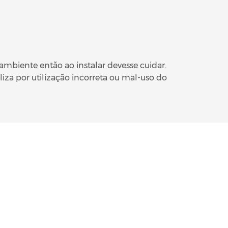
mbiente então ao instalar devesse cuidar.
liza por utilização incorreta ou mal-uso do