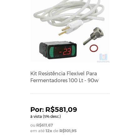
Kit Resistência Flexível Para
Fermentadores 100 Lt - 90w
R$581,09
à vista (
% desc.)
5
R$611,67
em até
12x
de
R$101,95