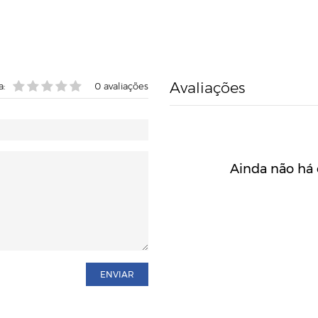
Avaliações
a:
0
avaliações
Ainda não há 
ENVIAR