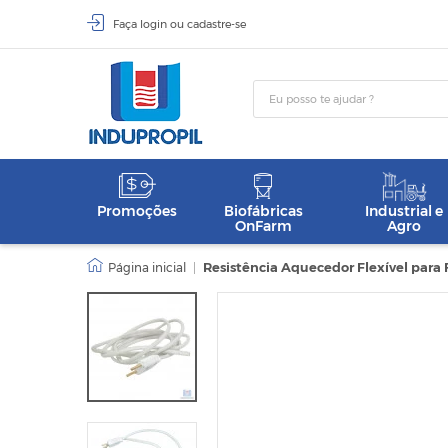
Faça
login
ou
cadastre-se
Promoções
Biofábricas
Industrial e
OnFarm
Agro
|
Resistência Aquecedor Flexível para 