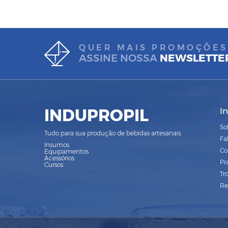
QUER MAIS PROMOÇÕES
ASSINE NOSSA
NEWSLETTE
INDUPROPIL
I
So
Tudo para sua produção de bebidas artesanais.
Fa
Insumos
Co
Equipamentos
Acessórios
Pr
Cursos
Tr
Re