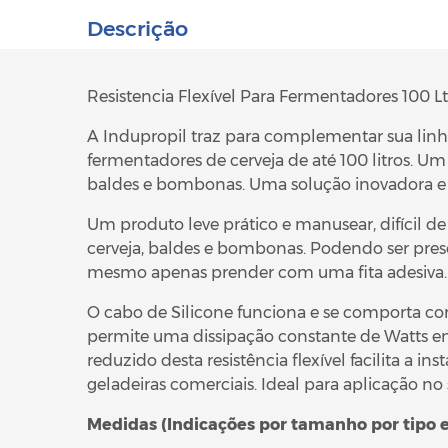
Descrição
Resistencia Flexível Para Fermentadores 100 L
A Indupropil traz para complementar sua lin
fermentadores de cerveja de até 100 litros. U
baldes e bombonas. Uma solução inovadora e
Um produto leve prático e manusear, difícil d
cerveja, baldes e bombonas. Podendo ser preso p
mesmo apenas prender com uma fita adesiva.
O cabo de Silicone funciona e se comporta com
permite uma dissipação constante de Watts en
reduzido desta resistência flexível facilita a 
geladeiras comerciais. Ideal para aplicação no 
Medidas (Indicações por tamanho por tipo 