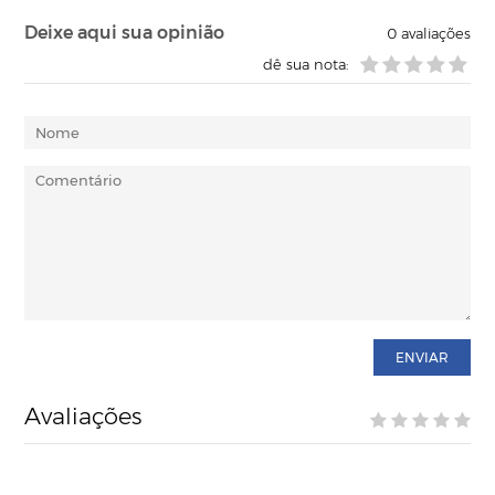
Deixe aqui sua opinião
0
avaliações
dê sua nota:
ENVIAR
Avaliações