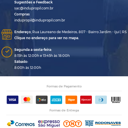
Sugestões e Feedback
sac@indupropil.com.br
Compras
indupropil@indupropil.com.br
Endereço
:
Rua Laureano de Medeiros, 807 - Bairro Jardim - Ijuí | RS
Clique no endereço para ver no mapa.
Segunda a sexta-feira:
8:15h às 12:00h e 13:45h às 18:00h
Sábado:
8:00h às 12:00h
Formas de Pagamento
Formas de Entrega