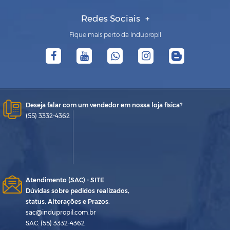
Redes Sociais
Fique mais perto da Indupropil
Deseja falar com um vendedor em nossa loja física?
(55) 3332-4362
Atendimento (SAC) - SITE
Dúvidas sobre pedidos realizados,
status, Alterações e Prazos.
sac@indupropil.com.br
SAC: (55) 3332-4362